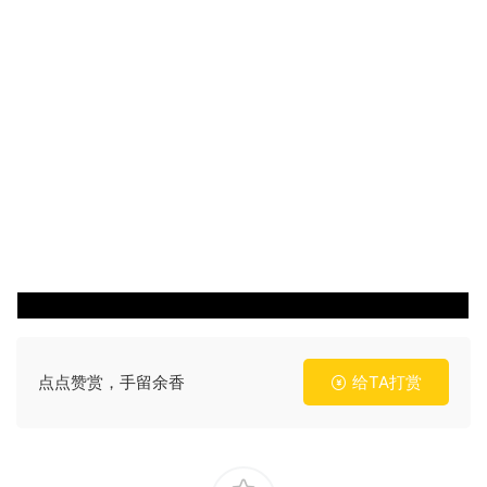
点点赞赏，手留余香
给TA打赏