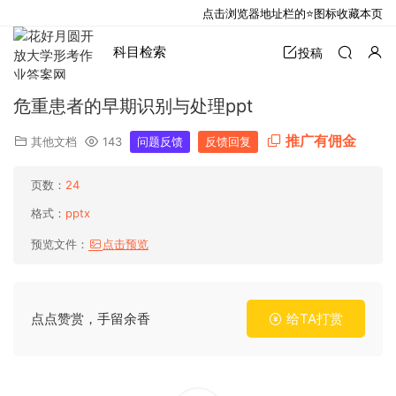
点击浏览器地址栏的⭐图标收藏本页
科目检索
投稿
危重患者的早期识别与处理ppt
推广有佣金
其他文档
143
问题反馈
反馈回复
页数：
24
格式：
pptx
预览文件：
点击预览
点点赞赏，手留余香
给TA打赏