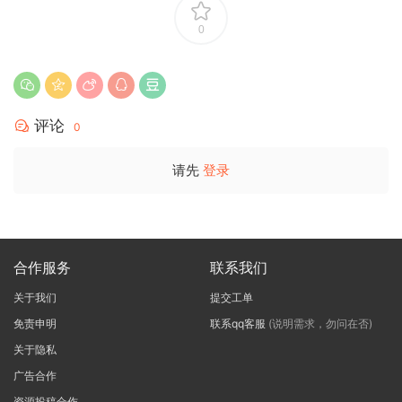
0
评论
0
请先
登录
合作服务
联系我们
关于我们
提交工单
免责申明
联系qq客服
(说明需求，勿问在否)
关于隐私
广告合作
资源投稿合作