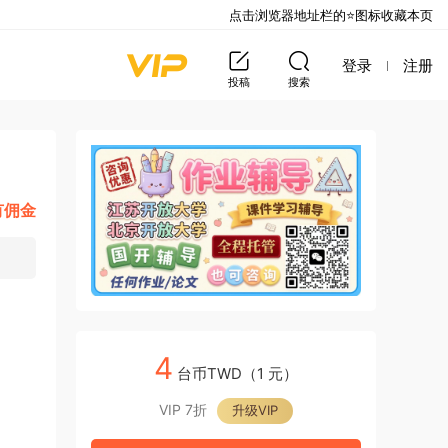
点击浏览器地址栏的⭐图标收藏本页
登录
注册
投稿
搜索
有佣金
4
台币TWD（1 元）
VIP 7折
升级VIP