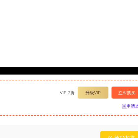
VIP 7折
升级VIP
立即购买
申请
给TA打赏