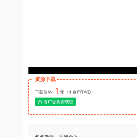
资源下载
1
下载价格
元（4 台币TWD）
看广告免费获取