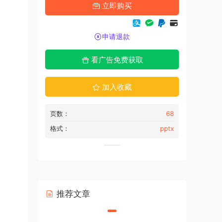
立即购买
申请退款
看广告免费获取
加入收藏
页数：
68
格式：
pptx
推荐文章