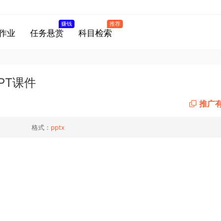
赚钱
推荐
作业
任务悬赏
科目检索
PT课件
推广
格式：
pptx