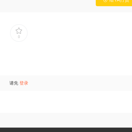
0
请先
登录