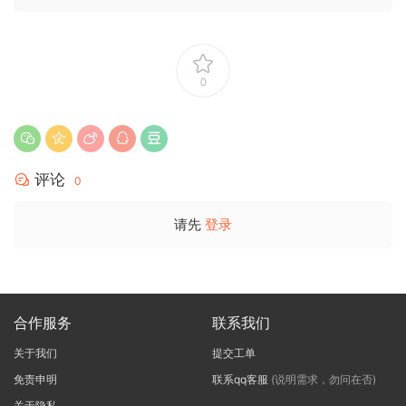
0
评论
0
请先
登录
合作服务
联系我们
关于我们
提交工单
免责申明
联系qq客服
(说明需求，勿问在否)
关于隐私