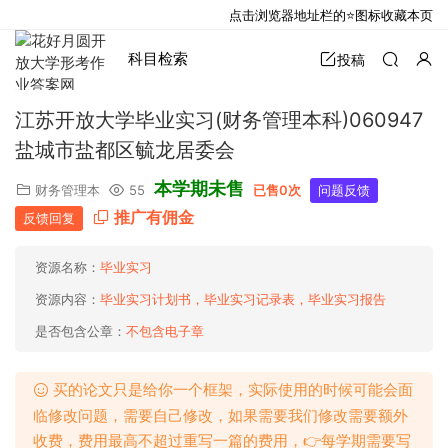
点击浏览器地址栏的⭐图标收藏本页
科目检索
投稿
江苏开放大学毕业实习(财务管理本科)060947
盐城市盐都区毓龙居委会
本学期未售
财务管理本
55
已售0次
问题反馈
推广有佣金
反馈回复
资源名称：
毕业实习
资源内容：
毕业实习计划书，毕业实习记录表，毕业实习报告
是否包含公章：
不包含电子章
买的论文只是给你一个框架，实际使用的时候可能会面
临修改问题，需要自己修改，如果需要我们修改需要额外
收费，费用最高不超过重写一篇的费用，👉每学期需要写