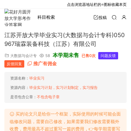
点击浏览器地址栏的⭐图标收藏本页
科目检索
投稿
江苏开放大学毕业实习(大数据与会计专科)050
967瑞霖装备科技（江苏）有限公司
本学期未售
大数据与会计专
58
已售0次
问题反馈
推广有佣金
反馈回复
资源名称：
毕业实习
资源内容：
毕业实习计划，实习计划制定，实习报告
是否包含公章：
不包含电子章
买的论文只是给你一个框架，实际使用的时候可能会面
临修改问题，需要自己修改，如果需要我们修改需要额外
收费，费用最高不超过重写一篇的费用，👉每学期需要写