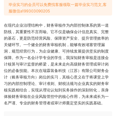
毕业实习的会员可以免费找客服领取一篇毕业实习范文,客
服微信a199303090205
在现代企业治理结构中，财务审核作为内部控制体系的第一道
防线，其重要性不言而喻。它不仅是确保会计信息真实、完整
的基石，更是防范经营风险、保障资产安全、提升管理效率的
关键环节。一个健全的财务审核机制，能够有效堵塞管理漏
洞，规范经营行为，为企业健康、可持续发展提供坚实的制度
保障。作为一名会计学专业的学生，我深知财务审核是连接会
计核算与审计监督的桥梁，是未来走向高级财务管理或审计岗
位的必备技能。本次在瑞霖装备科技（江苏）有限公司财务会
计（账务审核方向）岗位的实习，其核心意义在于将课堂上学
习的内部控制理论、审计准则、财税法规与企业真实的财务审
核实践相结合，实现从理论认知到实务操作的深刻转化，亲身
体验财务审核在企业风险管控中的核心作用，为未来成长为一
名严谨、专业的财务管理者或审计师奠定坚实的实践基础。