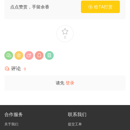
点点赞赏，手留余香
给TA打赏
0
评论
0
请先
登录
合作服务
联系我们
关于我们
提交工单