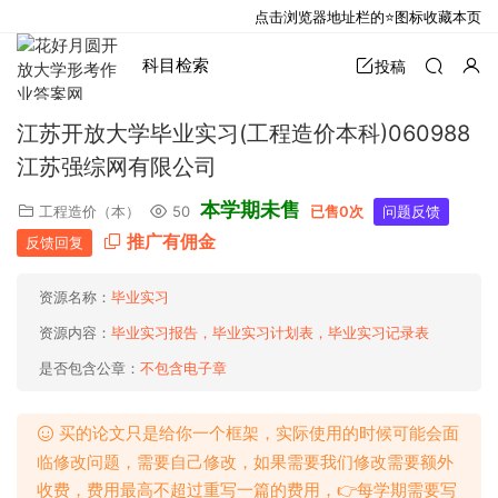
点击浏览器地址栏的⭐图标收藏本页
科目检索
投稿
江苏开放大学毕业实习(工程造价本科)060988
江苏强综网有限公司
本学期未售
工程造价（本）
50
已售0次
问题反馈
推广有佣金
反馈回复
资源名称：
毕业实习
资源内容：
毕业实习报告，毕业实习计划表，毕业实习记录表
是否包含公章：
不包含电子章
买的论文只是给你一个框架，实际使用的时候可能会面
临修改问题，需要自己修改，如果需要我们修改需要额外
收费，费用最高不超过重写一篇的费用，👉每学期需要写