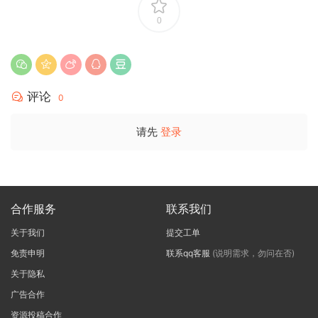
0
评论
0
请先
登录
合作服务
联系我们
关于我们
提交工单
免责申明
联系qq客服
(说明需求，勿问在否)
关于隐私
广告合作
资源投稿合作