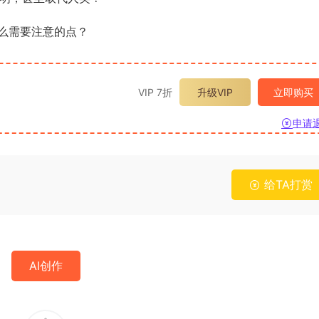
么需要注意的点？
VIP 7折
升级VIP
立即购买
申请
给TA打赏
AI创作