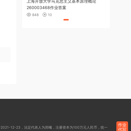
上海开放大学马克思主义基本原理概论
260003468作业答案
848
10
作业
021-12-23，法定代表人为郑曦，注册资本为100万元人民币，统一
代写