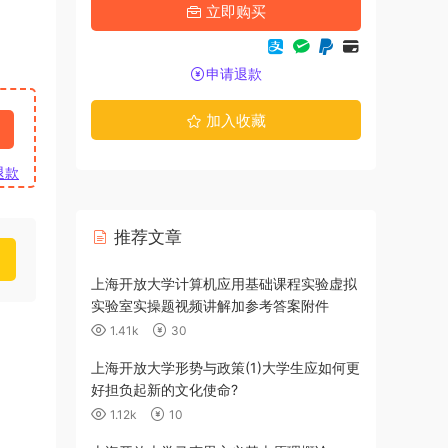
立即购买
申请退款
加入收藏
退款
推荐文章
上海开放大学计算机应用基础课程实验虚拟
实验室实操题视频讲解加参考答案附件
1.41k
30
上海开放大学形势与政策(1)大学生应如何更
好担负起新的文化使命?
1.12k
10