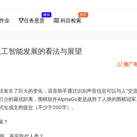
赚钱
推荐
作业
任务悬赏
科目检索
人工智能发展的看法与展望
推广
活发生了巨大的变化，语音助手通过识别声音信息可以与人“交流
少的最优距离，围棋软件AlphaGo更是战胜了人类的围棋冠军
式生成文档提交（不少于200字）。
展？
聪明，甚至取代人类？