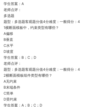
学生答案：A
老师点评：
多选题
题型：多选题客观题分值4分难度：一般得分：4
1横断面模板中，约束类型有哪些？
A偏移
B垂直
C水平
D坡度
学生答案：B；C；D
老师点评：
题型：多选题客观题分值4分难度：一般得分：4
2横断面模板组件类型有哪些？
A无约束
B末端条件
C简单
D受约束
学生答案：A；B；C；D