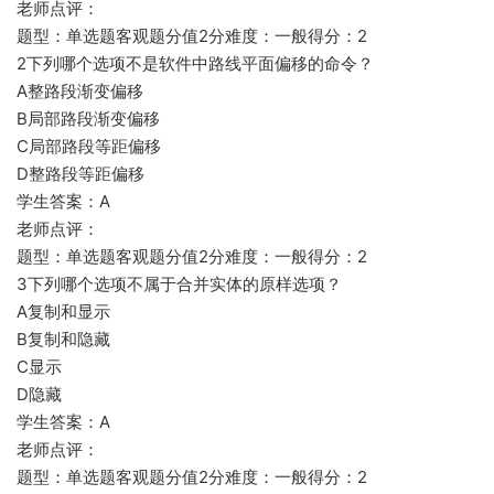
老师点评：
题型：单选题客观题分值2分难度：一般得分：2
2下列哪个选项不是软件中路线平面偏移的命令？
A整路段渐变偏移
B局部路段渐变偏移
C局部路段等距偏移
D整路段等距偏移
学生答案：A
老师点评：
题型：单选题客观题分值2分难度：一般得分：2
3下列哪个选项不属于合并实体的原样选项？
A复制和显示
B复制和隐藏
C显示
D隐藏
学生答案：A
老师点评：
题型：单选题客观题分值2分难度：一般得分：2