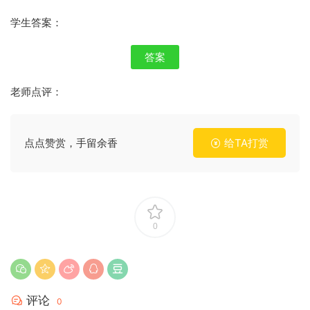
学生答案：
答案
老师点评：
点点赞赏，手留余香
给TA打赏
0
评论
0