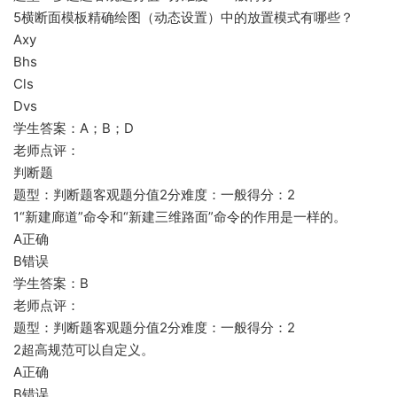
5横断面模板精确绘图（动态设置）中的放置模式有哪些？
Axy
Bhs
Cls
Dvs
学生答案：A；B；D
老师点评：
判断题
题型：判断题客观题分值2分难度：一般得分：2
1“新建廊道”命令和“新建三维路面”命令的作用是一样的。
A正确
B错误
学生答案：B
老师点评：
题型：判断题客观题分值2分难度：一般得分：2
2超高规范可以自定义。
A正确
B错误