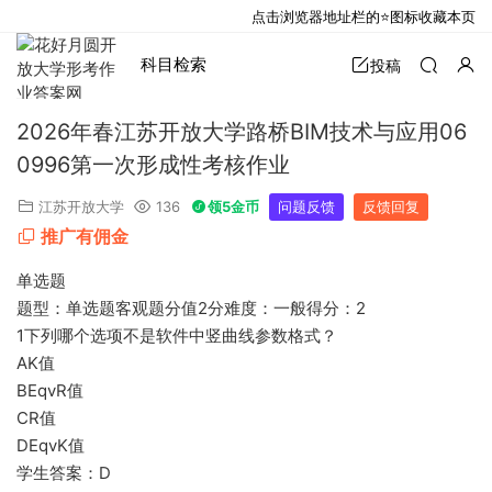
点击浏览器地址栏的⭐图标收藏本页
科目检索
投稿
2026年春江苏开放大学路桥BIM技术与应用06
0996第一次形成性考核作业
江苏开放大学
136
领5金币
问题反馈
反馈回复
推广有佣金
单选题
题型：单选题客观题分值2分难度：一般得分：2
1下列哪个选项不是软件中竖曲线参数格式？
AK值
BEqvR值
CR值
DEqvK值
学生答案：D