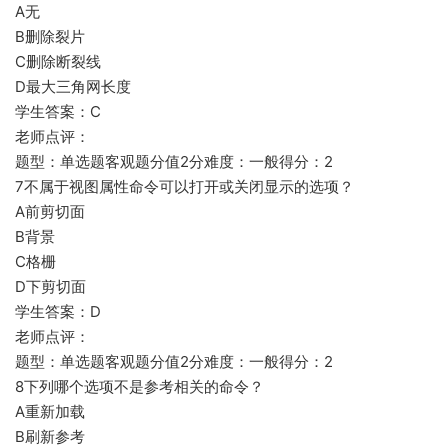
A无
B删除裂片
C删除断裂线
D最大三角网长度
学生答案：C
老师点评：
题型：单选题客观题分值2分难度：一般得分：2
7不属于视图属性命令可以打开或关闭显示的选项？
A前剪切面
B背景
C格栅
D下剪切面
学生答案：D
老师点评：
题型：单选题客观题分值2分难度：一般得分：2
8下列哪个选项不是参考相关的命令？
A重新加载
B刷新参考