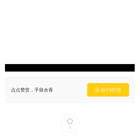
点点赞赏，手留余香
给TA打赏
0