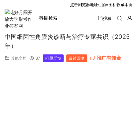
点击浏览器地址栏的⭐图标收藏本页
科目检索
投稿
中国细菌性角膜炎诊断与治疗专家共识（2025
年）
推广有佣金
其他文档
87
问题反馈
反馈回复