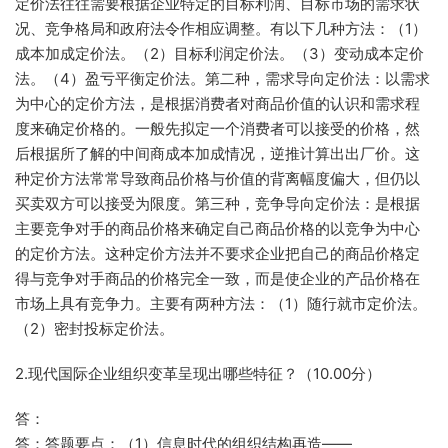
定价法往往需要根据企业特定的目标利润、目标市场的需求状
况、竞争格局和政府法令作相应调整。有以下几种方法：（1）
成本加成定价法。（2）目标利润定价法。（3）变动成本定价
法。（4）盈亏平衡定价法。第二种，需求导向定价法：以需求
为中心的定价方法，是根据消费者对商品价值的认识和需求程
度来确定价格的。一般先拟定一个消费者可以接受的价格，然
后根据所了解的中间商成本加成情况，逆推计算出出厂价。这
种定价方法常常导致商品价格与价值的背离幅度偏大，但仍以
买卖双方可以接受为限度。第三种，竞争导向定价法：是根据
主要竞争对手的商品价格来确定自己商品价格的以竞争为中心
的定价方法。这种定价方法并不要求企业把自己的商品价格定
得与竞争对手商品的价格完全一致，而是使企业的产品价格在
市场上具有竞争力。主要有两种方法：（1）随行就市定价法。
（2）密封投标定价法。
2.现代国际企业组织变革呈现出哪些特征？（10.00分）
答：
答：答题要点：（1）信息时代的组织结构再造——