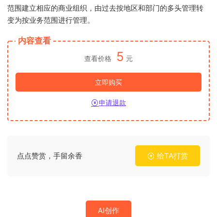
范围建立相应的商业组织，由过去按地区和部门的多头管理转
变为按业务范围进行管理。
内容查看
5
查看价格
元
立即购买
申请退款
点点赞赏，手留余香
给TA打赏
AI创作