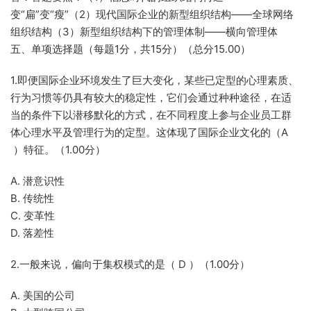
变“扁”变“瘦”（2）现代国际企业的新型组织结构——全球网络
组织结构（3）新型组织结构下的管理体制——横向管理体
五、单项选择题（每题1分，共15分）（总分15.00）
1.即便国际企业环境发生了巨大变化，某些已定型的心理素质、
行为习惯等仍具有较大的稳定性，它们会通过种种途径，在适
当的条件下以潜移默化的方式，在不同程度上参与企业员工群
体心理水平及管理行为的定型。这体现了国际企业文化的（A
）特征。（1.00分）
A. 潜意识性
B. 传统性
C. 变革性
D. 落差性
2.一般来说，偏向于集权模式的是（ D ）（1.00分）
A. 美国的公司