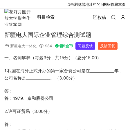
点击浏览器地址栏的⭐图标收藏本页
科目检索
投稿
新疆电大国际企业管理综合测试题
新疆电大一体化
984
领5金币
问题反馈
反馈回复
一、名词解释（每题3分，共15分）（总分15.00）
1.我国在海外正式开办的第一家合资公司是在____________年，
公司名称是____________。（3.00分）
答：
答：1979、京和股份公司
2.许可证贸易（3.00分）
答：