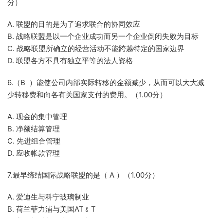
分）
A. 联盟的目的是为了追求联合的协同效应
B. 战略联盟是以一个企业成功而另一个企业倒闭失败为目标
C. 战略联盟所确立的经营活动不能跨越特定的国家边界
D. 联盟各方不具有独立平等的法人资格
6.（B ）能使公司内部实际转移的金额减少，从而可以大大减
少转移费和向各有关国家支付的费用。（1.00分）
A. 现金的集中管理
B. 净额结算管理
C. 先进组合管理
D. 应收帐款管理
7.最早缔结国际战略联盟的是（ A ）（1.00分）
A. 爱迪生与科宁玻璃制业
B. 荷兰菲力浦与美国AT﹠T