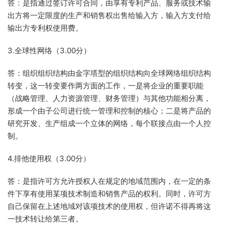
答：是指通过签订许可合同，由享有专利产品、服务或技术输
出方将一定限度的生产和销售权出售给输入方，输入方支付给
输出方专利权使用费。
3.全球性网络（3.00分）
答：组织组织结构由金字塔型的组织结构向全球网络组织结构
转变，这一转变要作两方面的工作，一是将企业的重要职能
（战略管理、人力资源管理、财务管理）与其他功能相分离，
形成一个由子公司进行统一管理和控制的核心；二是将产品的
研究开发、生产组成一个立体的网络，每个联接点由一个人控
制。
4.排他使用权（3.00分）
答：是指许可方允许授权人在规定的地域范围内，在一定的条
件下享有使用某项技术制造和销售产品的权利。同时，许可方
自己保留在上述地域对该项技术的使用权，但许诺不得再将这
一技术转让给第三者。