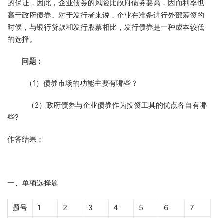
的保证，因此，企业债券的风险比政府债券要高，因而利率也
高于政府债券。对于发行者来说，企业在准备进行外部筹资的
时候，与银行贷款和发行股票相比，发行债券是一种成本较低
的选择。
问题：
（1）债券市场的功能主要有哪些？
（2）政府债券与企业债券作为投资工具的优点各自有哪
些?
作答结果：
一、单项选择题
题号
1
2
3
4
5
6
7