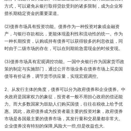
方式，可以避免从银行取得贷款受到的诸多限制，成为企业筹
措长期稳定资金的重要渠道。
(2)债券市场具有投资功能。债券作为一种投资对象或金融资
产，与银行存款相比，更能体现盈利性和流动性的统一。作为
一种长期投资，认购或持有债券可以获得较多的利息收益，同
时由于二级市场的存在，可以在到期前急需现金的时候变现。
(3)债券市场具有宏观调控功能。一国中央银行作为国家货币政
策的制定与实施部门，通过公开市场业务在债券市场上买卖国
债等有价证券，调节货币供应量，实现宏观调控。
2、从发行主体的角度，债券可以分为政府债券和企业债券。中
央政府是国家权力的象征，投资者一般不用担心政府的偿还能
力。而大多数国家为鼓励人们购买国债，往往在税收上给予优
惠。因此，政府债券成为投资者最主要的投资对象，政府债券
市场是各国最主要的债券市场，其发行量和交易量都非常大。
企业债券没有特别的保障,风险大一些,但是收益也大.