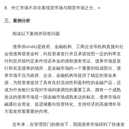
8、外汇市场不存在着现货市场与期货市场之分。×
三、案例分析
阅读以下案例并回答问题
债券(Bonds)是政府、金融机构、工商企业等机构直接向社
会借债筹措资金时，向投资者发行并且承诺按照一定的利率支
付利息并按约定条件偿还本金的债权债务凭证。债券市场是发
行和买卖债券的场所，是金融市场的—个重要的组成部分。债
券市场不仅为政府、企业、金融机构等提供了稳定的资金来
源，为投资者提供了具有良好流动性和盈利性的金融产品，还
成为中央银行实现对市场间接调控的重要工具。拥有一个成熟
发达的债券市场是一国金融市场成熟发达的标志，债券市场在
融通社会资金、促进储蓄向投资转化、支持经济的高速增长等
方面发挥着重要的作用。
近年来，在管理部门的推动下，我国债券市场得到了快速发