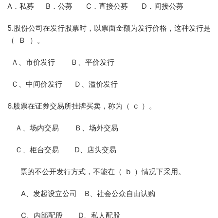
A．私募 B．公募 C．直接公募 D．间接公募
5.股份公司在发行股票时，以票面金额为发行价格，这种发行是
（ Ｂ ）。
Ａ、市价发行 Ｂ、平价发行
Ｃ、中间价发行 Ｄ、溢价发行
6.股票在证券交易所挂牌买卖，称为（ c ）。
Ａ、场内交易 Ｂ、场外交易
Ｃ、柜台交易 D、店头交易
7.股票的不公开发行方式，不能在（ b ）情况下采用。
A、发起设立公司 B、社会公众自由认购
C、内部配股 D、私人配股