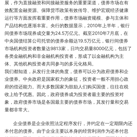
展，作为直接融资和间接融资服务的重要渠道，债券市场在有
效配置金融资源、保障货币政策有效传导、维护宏观经济健康
运行等方面发挥着重要作用，债券市场融资规模、参与主体和
产品结构也逐渐丰富。央行的数据显示，2010年上半年，银行
间债券市场现券成交量为24.5万亿元。截至2010年7月底，在
中央国债结算公司托管的债券余额达19.5万亿元，银行间债券
市场机构投资者数量达9813家，日均交易量8000亿元，包括了
各类金融机构和非金融机构投资者，形成了以金融机构为主
体、其他机构投资者共同参与的多元化格局。
我们都知道，从发行主体的角度，债券可以分为政府债券和企
业债券。中央政府是国家权力的象征，投资者一般不用担心政
府的偿还能力。而大多数国家为鼓励人们购买国债，往往在税
收上给予优惠。因此，政府债券成为投资者最主要的投资对
象，政府债券市场是各国最主要的债券市场，其发行量和交易
量都非常大。
企业债券是企业依照法定程序发行，并约定在一定期限内还
本付息的债券。由于企业主要以本身的经营利润作为还本付息