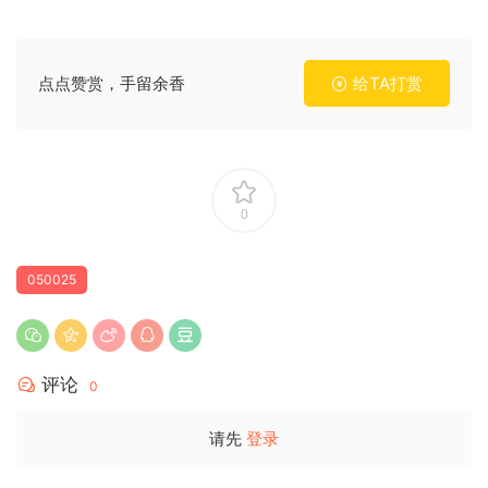
点点赞赏，手留余香
给TA打赏
0
050025
评论
0
请先
登录