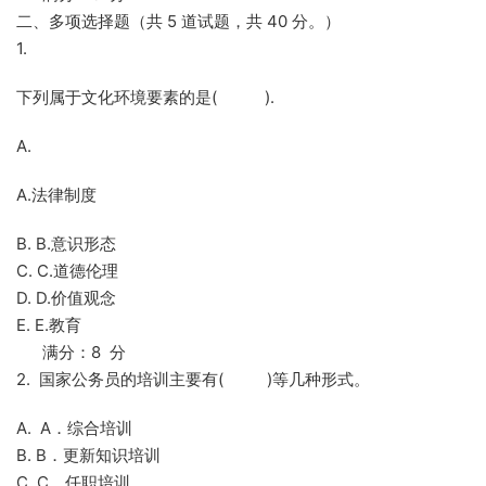
二、多项选择题（共 5 道试题，共 40 分。）
1.
下列属于文化环境要素的是( ).
A.
A.法律制度
B. B.意识形态
C. C.道德伦理
D. D.价值观念
E. E.教育
满分：8 分
2. 国家公务员的培训主要有( )等几种形式。
A. A．综合培训
B. B．更新知识培训
C. C．任职培训