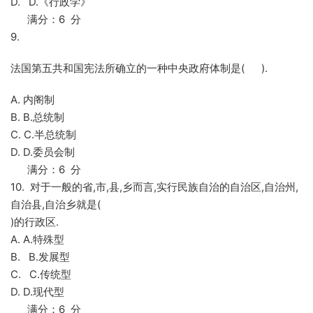
D. D.《行政学》
满分：6 分
9.
法国第五共和国宪法所确立的一种中央政府体制是( ).
A. 内阁制
B. B.总统制
C. C.半总统制
D. D.委员会制
满分：6 分
10. 对于一般的省,市,县,乡而言,实行民族自治的自治区,自治州,
自治县,自治乡就是(
)的行政区.
A. A.特殊型
B. B.发展型
C. C.传统型
D. D.现代型
满分：6 分