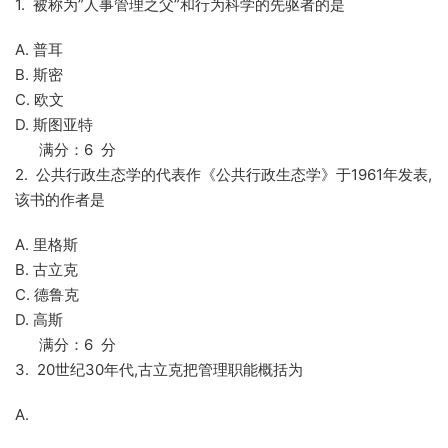
1. 被称为”人事管理之父”和行为科学的先驱者的是
A. 普耳
B. 斯密
C. 欧文
D. 斯图亚特
满分：6 分
2. 公共行政生态学的代表作《公共行政生态学》于1961年发表,
该书的作者是
A. 里格斯
B. 古立克
C. 德鲁克
D. 高斯
满分：6 分
3. 20世纪30年代,古立克把管理职能概括为
A.