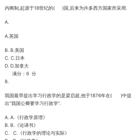
内阁制,起源于18世纪的( )国,后来为许多西方国家所采用.
A.
A.英国
B. B.美国
C. C.日本
D. D.加拿大
满分：6 分
8.
我国最早提出学习行政学的是梁启超,他于1876年在( )中提
出”我国公卿要学习行政学”.
A. A.《行政学原理》
B. B.《论译书》
C. C.《行政学的理论与实际》