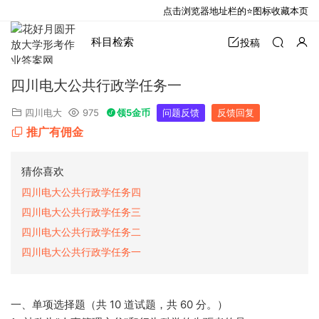
点击浏览器地址栏的⭐图标收藏本页
科目检索
投稿
四川电大公共行政学任务一
四川电大
975
领5金币
问题反馈
反馈回复
推广有佣金
猜你喜欢
四川电大公共行政学任务四
四川电大公共行政学任务三
四川电大公共行政学任务二
四川电大公共行政学任务一
一、单项选择题（共 10 道试题，共 60 分。）