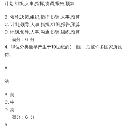
计划,组织,人事,指挥,协调,报告,预算
B. 领导,决策,组织,指挥,协调,人事,预算
C. 计划,领导,人事,指挥,组织,报告,预算
D. 计划,领导,人事,沟通,协调,组织,预算
满分：6 分
4. 职位分类最早产生于19世纪的( )国，后被许多国家所效
仿。
A.
法
B. 美
C. 中
D. 英
满分：6 分
5.