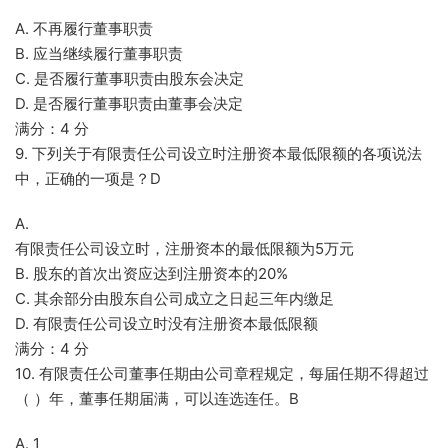
A. 不再履行董事职责
B. 应当继续履行董事职责
C. 是否履行董事职责由股东会决定
D. 是否履行董事职责由董事会决定
满分：4 分
9. 下列关于有限责任公司设立时注册资本最低限额的各项说法
中，正确的一项是？D
A.
有限责任公司设立时，注册资本的最低限额为5万元
B. 股东的首次出资应达到注册资本的20%
C. 其余部分由股东自公司成立之日起三年内缴足
D. 有限责任公司设立时没有注册资本最低限额
满分：4 分
10. 有限责任公司董事任期由公司章程规定，每届任期不得超过
（ ）年，董事任期届满，可以连选连任。B
A. 1