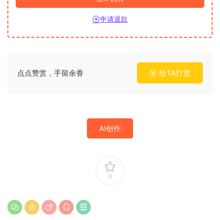
申请退款
点点赞赏，手留余香
给TA打赏
AI创作
0