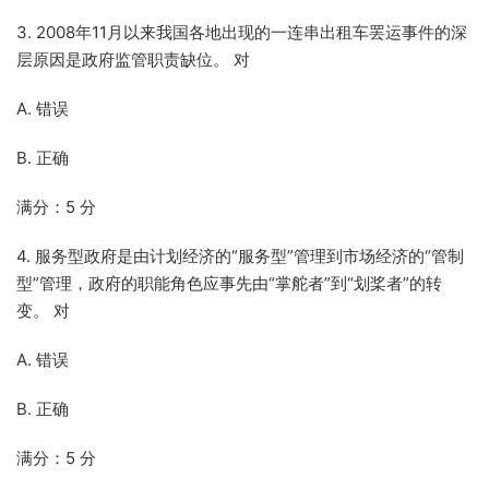
3. 2008年11月以来我国各地出现的一连串出租车罢运事件的深
层原因是政府监管职责缺位。 对
A. 错误
B. 正确
满分：5 分
4. 服务型政府是由计划经济的“服务型”管理到市场经济的“管制
型”管理，政府的职能角色应事先由“掌舵者”到“划桨者”的转
变。 对
A. 错误
B. 正确
满分：5 分