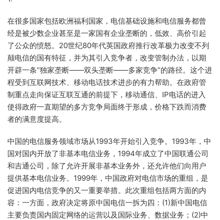
在很多国家包括欧洲福利国家，电信基础设施和电信服务都曾
经是被少数企业甚至是一家国有企业垄断的，低效、高价引起
了公众的愤怒。20世纪80年代英国政府推行改革极力改变不列
颠电信的国有特征，并为其引入竞争者，改变管制办法，以期
开辟一条“独家垄断——双头垄断——多家竞争”的路径。这个进
程受到互联网技术、移动电话技术进步的有力帮助。在政府管
制重点走向保证互联互通的前提下，移动通信、IP电话的进入
使得政府一直期望的多方竞争局面终于形成，价格下跌而消费
者的满意度提高。
中国的电信服务领域市场从1993年开始引入竞争。1993年，中
国对国内开放了非基本电信业务，1994年成立了中国联通公司
和吉通公司，除了允许开展非基本业务外，还允许他们向用户
提供基本电信业务。1999年，中国政府对电信市场的重组，是
促进国内电信竞争的又一重要举措。此次重组包括两方面的内
容：一方面，政府决定将原中国电信一拆为四：(1)新中国电信
主要负责国内固定网络的运营以及国际业务、数据业务；(2)中