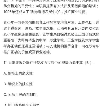
防贪措施的重要性；向职员提供有关法律及道德问题的培训；
1995年还成立了“香港道德发展中心”，推广商业道德。
青少年一向是其倡廉教育工作的主要培育对象。工作包括：通
过卡通短片、漫画、故事游戏集、互动教具及音乐剧向幼稚园
及小学生传递倡廉信息，让学生亲自探讨及验证正面价值观的
重要性；为即将毕业的中学、职业学校、工业学院及大学学生
举办互动倡廉讲座及活动；与其他机构携手合作，向在职青年
推广正确的价值观及职业道德。
1). 香港廉政公署在行使权力过程中的威慑力源于其（B ）。
A. 规模上的庞大性
B. 组织上的独立性
C. 执法手段的强制性
D. 部门首脑的个人魅力