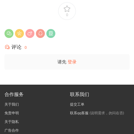
0
评论
0
请先
登录
合作服务
联系我们
关于我们
提交工单
免责申明
联系qq客服
(说明需求，勿问在否)
关于隐私
广告合作