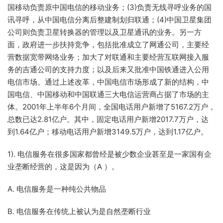
国移动负责原中国电信的移动业务；(3)负责无线寻呼业务的国
讯寻呼，从中国电信分离后整建制划归联通；(4)中国卫星集团
公司则负责卫星转换器的管理以及卫星通讯的业务。另一方
面，政府进一步扶持竞争，包括批准成立了网通公司，主要经
营数据宽带网络业务；加大了对联通和主要经营互联网接入服
务的吉通公司的支持力度；以及后来又批准中国铁通进入公用
电信市场。通过上述改革，中国电信市场形成了新的结构，中
国电信、中国移动和中国联通三大电信运营商占据了市场的主
体。2001年上半年6个月间，全国电话用户新增了5167.2万户，
总数已达2.81亿户。其中，固定电话用户新增2017.7万户，达
到1.64亿户；移动电话用户新增3149.5万户，达到1.17亿户。
1). 电信服务在很多国家都曾经是被少数企业甚至是一家国有企
业垄断经营的，这是因为（A ）。
A. 电信服务是一种纯公共物品
B. 电信服务在传统上被认为是自然垄断行业