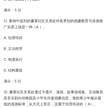
满分：5 分
2). 案例中提到的廉署社区关系处对各界别的倡廉教育与道德推
广实质上就是一种（A ）。
A. 伦理培训
B. 立法程序
C. 制度执行
D. 结构重组
满分：5 分
3). 廉署社区关系处通过卡通片、漫画、故事游戏集、互动教具
及音乐剧向幼稚园及小学生传递倡廉信息，激励青少年服从最
低的道德标准，从方式上而言，这属于伦理培训的（ A）。