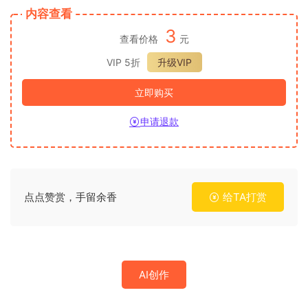
内容查看
3
查看价格
元
VIP 5折
升级VIP
立即购买
申请退款
点点赞赏，手留余香
给TA打赏
AI创作