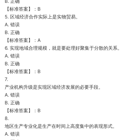
B. 正确
【标准答案】：B
5. 区域经济合作实际上是实物贸易。
A. 错误
B. 正确
【标准答案】：A
6. 实现地域合理规模，就是要处理好聚集于分散的关系。
A. 错误
B. 正确
【标准答案】：B
7.
产业机构升级是实现区域经济发展的必要手段。
A. 错误
B. 正确
【标准答案】：B
8.
地区生产专业化是生产在时间上高度集中的表现形式。
A. 错误