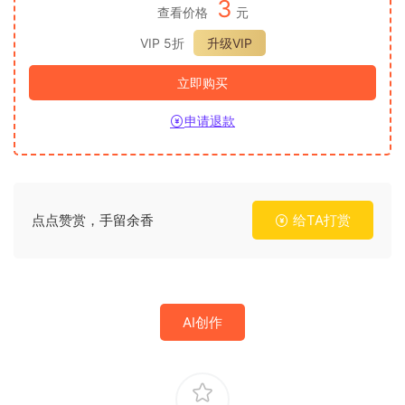
3
查看价格
元
VIP 5折
升级VIP
立即购买
申请退款
点点赞赏，手留余香
给TA打赏
AI创作