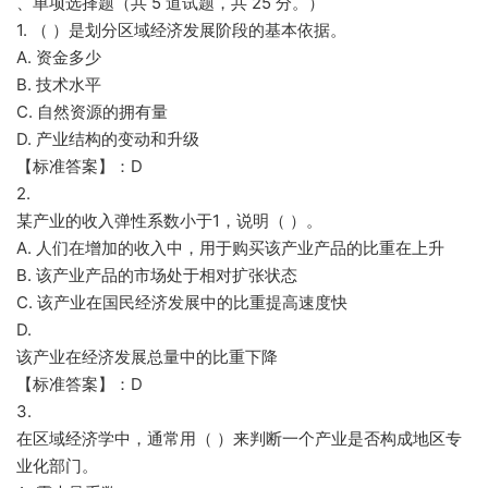
、单项选择题（共 5 道试题，共 25 分。）
1. （ ）是划分区域经济发展阶段的基本依据。
A. 资金多少
B. 技术水平
C. 自然资源的拥有量
D. 产业结构的变动和升级
【标准答案】：D
2.
某产业的收入弹性系数小于1，说明（ ）。
A. 人们在增加的收入中，用于购买该产业产品的比重在上升
B. 该产业产品的市场处于相对扩张状态
C. 该产业在国民经济发展中的比重提高速度快
D.
该产业在经济发展总量中的比重下降
【标准答案】：D
3.
在区域经济学中，通常用（ ）来判断一个产业是否构成地区专
业化部门。