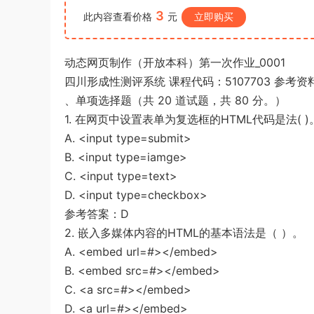
u*******
登录了本站
5小时前
3
此内容查看价格
元
立即购买
动态网页制作（开放本科）第一次作业_0001
四川形成性测评系统 课程代码：5107703 参考资
、单项选择题（共 20 道试题，共 80 分。）
1. 在网页中设置表单为复选框的HTML代码是法( )
A. <input type=submit>
B. <input type=iamge>
C. <input type=text>
D. <input type=checkbox>
参考答案：D
2. 嵌入多媒体内容的HTML的基本语法是（ ）。
A. <embed url=#></embed>
B. <embed src=#></embed>
C. <a src=#></embed>
D. <a url=#></embed>