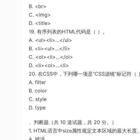
B. <br>
C. <img>
D. <title>
19. 有序列表的HTML代码是（ ）。
A. <ul><li>…</ul>
B. <li><ul>…</li>
C. <ol><li>…</ol>
D. <li><ol>…<li>
20. 在CSS中，下列哪一项是“CSS滤镜”标记符（
A. filter
B. color
C. style
D. type
、判断题（共 10 道试题，共 20 分。）
1. HTML语言中size属性规定文本区域的最大长度
A. 错误