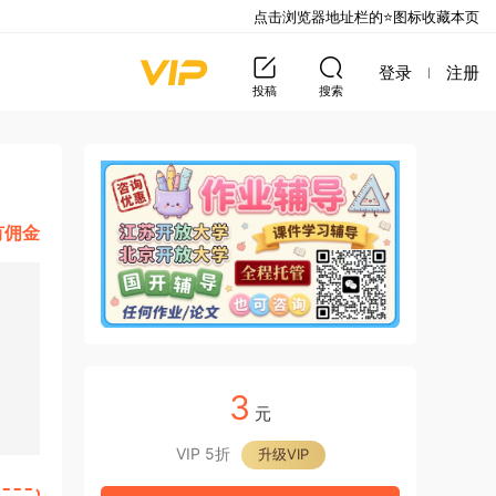
点击浏览器地址栏的⭐图标收藏本页
登录
注册
投稿
搜索
有佣金
3
元
VIP 5折
升级VIP