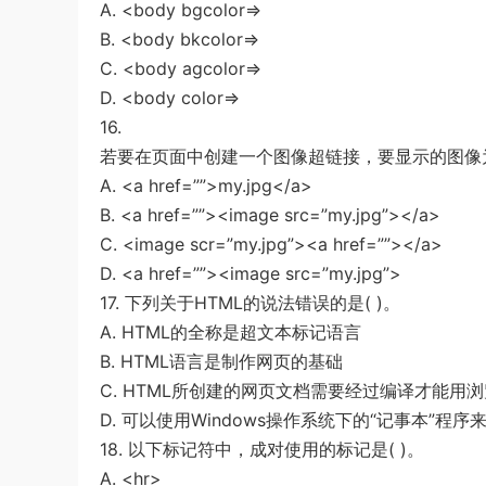
A. <body bgcolor=>
B. <body bkcolor=>
C. <body agcolor=>
D. <body color=>
16.
若要在页面中创建一个图像超链接，要显示的图像为“m
A. <a href=””>my.jpg</a>
B. <a href=””><image src=”my.jpg”></a>
C. <image scr=”my.jpg”><a href=””></a>
D. <a href=””><image src=”my.jpg”>
17. 下列关于HTML的说法错误的是( )。
A. HTML的全称是超文本标记语言
B. HTML语言是制作网页的基础
C. HTML所创建的网页文档需要经过编译才能用
D. 可以使用Windows操作系统下的“记事本”程序
18. 以下标记符中，成对使用的标记是( )。
A. <hr>