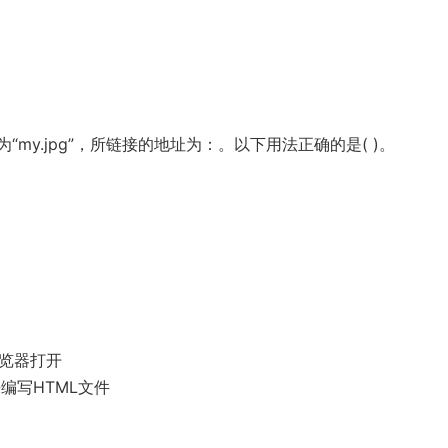
y.jpg”，所链接的地址为：。以下用法正确的是( )。
浏览器打开
来编写HTML文件