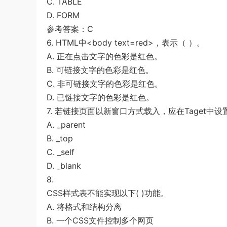
C. TABLE
D. FORM
参考答案：C
6. HTML中<body text=red>，表示（ ）。
A. 正在点击文字的色彩是红色。
B. 可链接文字的色彩是红色。
C. 非可链接文字的色彩是红色。
D. 已链接文字的色彩是红色。
7. 若链接页面以新窗口方式载入，应在Taget中设置
A. _parent
B. _top
C. _self
D. _blank
8.
CSS样式表不能实现以下( )功能。
A. 将格式和结构分离
B. 一个CSS文件控制多个网页