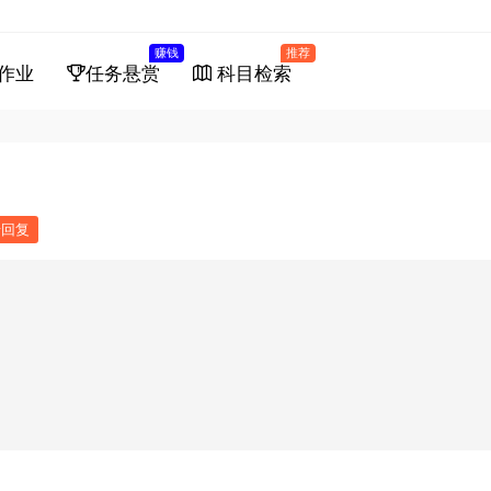
赚钱
推荐
作业
任务悬赏
科目检索
馈回复