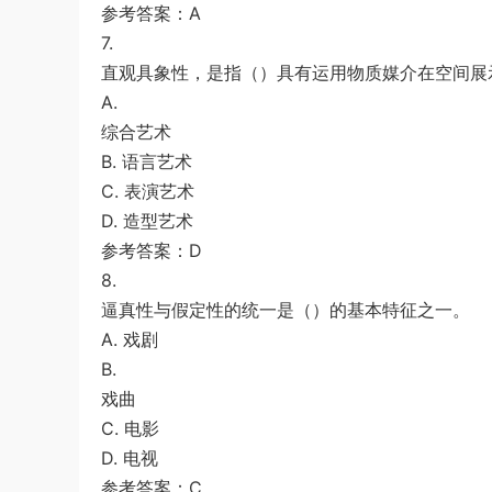
参考答案：A
7.
直观具象性，是指（）具有运用物质媒介在空间展
A.
综合艺术
B. 语言艺术
C. 表演艺术
D. 造型艺术
参考答案：D
8.
逼真性与假定性的统一是（）的基本特征之一。
A. 戏剧
B.
戏曲
C. 电影
D. 电视
参考答案：C