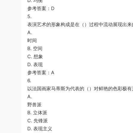
D. 均衡
参考答案：D
5.
表演艺术的形象构成是在（）过程中流动展现出来
A.
时间
B. 空间
C. 想象
D. 表现
参考答案：A
6.
以法国画家马蒂斯为代表的（）对鲜艳的色彩极有
A.
野兽派
B. 立体派
C. 先锋派
D. 表现主义