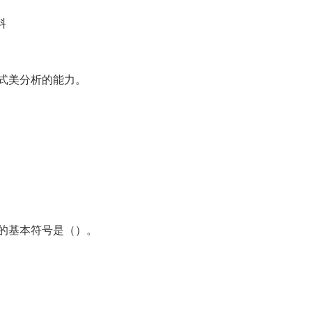
料
式美分析的能力。
的基本符号是（）。