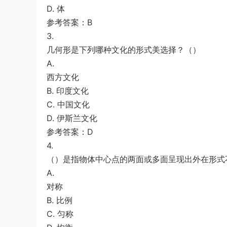
D. 体
参考答案：B
3.
几何形是下列哪种文化的形式美选择？（）
A.
西方文化
B. 印度文化
C. 中国文化
D. 伊斯兰文化
参考答案：D
4.
（）是指物体中心点的两面或多面呈现出外在形式
A.
对称
B. 比例
C. 匀称