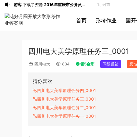
游客
下载了资源
2016年重庆市公务员考
1小时前
试《行测》真题（下半年卷）答案及解析
游客
下载了资源
2004年广东公务员考试
2小时前
首页
形考作业
国开
《行测》真题(下半年）答案及解析
u*******
签到打卡，获得1元奖励
3小时前
u*******
登录了本站
3小时前
u*******
登录了本站
3小时前
四川电大美学原理任务三_0001
u*******
登录了本站
3小时前
u*******
登录了本站
3小时前
四川电大
834
领5金币
问题反馈
反
u*******
登录了本站
3小时前
游客
下载了资源
2013年921公务员考试
3小时前
猜你喜欢
联考《行测》真题答案及解析（河南卷）
游客
下载了资源
2016年重庆市公务员考
5小时前
四川电大美学原理任务四_0001
(1)
试《行测》真题（下半年卷）答案及解析
游客
下载了资源
2022年北京公务员考试
5小时前
四川电大美学原理任务三_0001
行测试题答案解析
u*******
签到打卡，获得1元奖励
5小时前
四川电大美学原理任务二_0001
游客
下载了资源
2019年420联考《行
6小时前
四川电大美学原理任务一_0001
测》真题（河南县级以上）答案及解析
游客
下载了资源
2009年0426西藏公务
15分钟前
员考试《行测》真题答案及解析
u*******
签到打卡，获得1元奖励
26分钟前