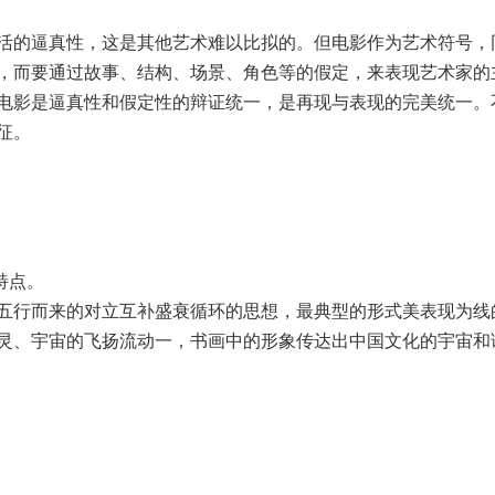
活的逼真性，这是其他艺术难以比拟的。但电影作为艺术符号，
，而要通过故事、结构、场景、角色等的假定，来表现艺术家的
电影是逼真性和假定性的辩证统一，是再现与表现的完美统一。
征。
特点。
五行而来的对立互补盛衰循环的思想，最典型的形式美表现为线
灵、宇宙的飞扬流动一，书画中的形象传达出中国文化的宇宙和