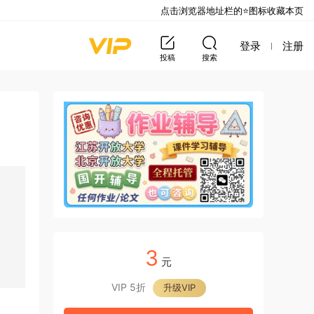
点击浏览器地址栏的⭐图标收藏本页
登录
注册
投稿
搜索
3
元
VIP 5折
升级VIP