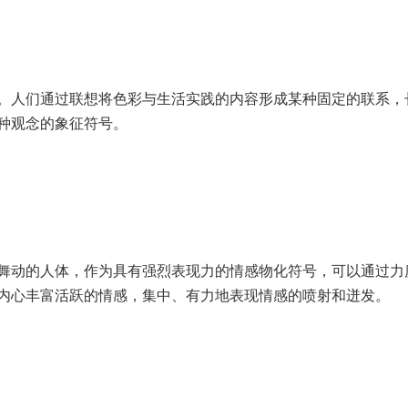
。人们通过联想将色彩与生活实践的内容形成某种固定的联系，
种观念的象征符号。
舞动的人体，作为具有强烈表现力的情感物化符号，可以通过力
内心丰富活跃的情感，集中、有力地表现情感的喷射和迸发。