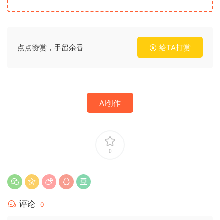
点点赞赏，手留余香
给TA打赏
AI创作
0
评论
0