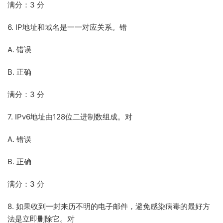
满分：3 分
6. IP地址和域名是一一对应关系。错
A. 错误
B. 正确
满分：3 分
7. IPv6地址由128位二进制数组成。对
A. 错误
B. 正确
满分：3 分
8. 如果收到一封来历不明的电子邮件，避免感染病毒的最好方
法是立即删除它。对