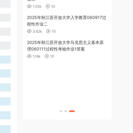
1.53k
10
育060918作
2025年秋江苏开放大学入学教育060917过
程性作业二
3.62k
10
算机应用基础
2025年秋江苏开放大学马克思主义基本原
cel 数据处理
理060111过程性考核作业1答案
1.16k
10
克思主义基本原
（5-8单元）答
算机应用基础
合测试）答案