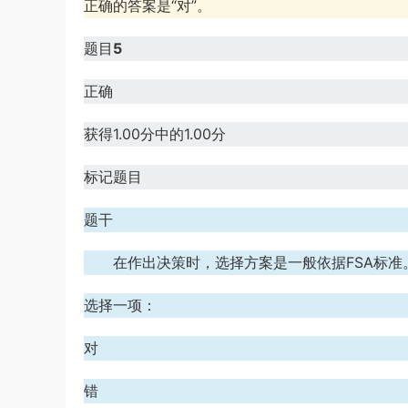
正确的答案是“对”。
题目
5
正确
获得1.00分中的1.00分
标记题目
题干
在作出决策时，选择方案是一般依据FSA标
选择一项：
对
错