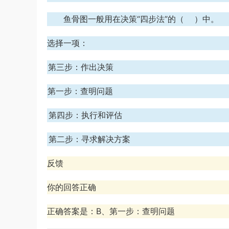
游客
下载了资源
2013年广东公务员考试
7小时前
鱼骨图一般用在决策“四步法”的（ ）中。
《行测》三卷答案及解析
选择一项：
A、第三步：作出决策
B、第一步：查明问题
C、第四步：执行和评估
D、第二步：寻求解决方案
反馈
你的回答正确
正确答案是：B、第一步：查明问题