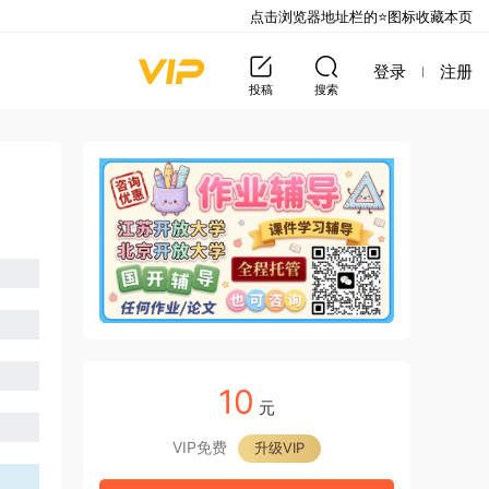
点击浏览器地址栏的⭐图标收藏本页
登录
注册
投稿
搜索
10
元
VIP免费
升级VIP