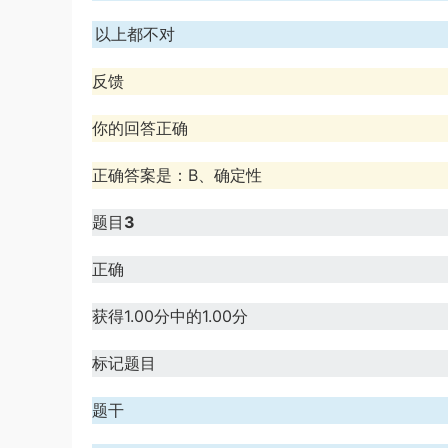
D、以上都不对
反馈
你的回答正确
正确答案是：B、确定性
题目
3
正确
获得1.00分中的1.00分
标记题目
题干