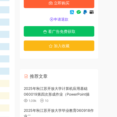
立即购买
申请退款
看广告免费获取
加入收藏
推荐文章
政策060112
2025年秋江苏开放大学计算机应用基础
060019第四次形成作业（PowerPoint操
作）
1.09k
10
育060917作
2025年秋江苏开放大学毕业教育060918作
业二