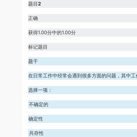
题目
2
正确
获得1.00分中的1.00分
标记题目
题干
在日常工作中经常会遇到很多方面的问题，其中工
选择一项：
A、不确定的
B、确定性
C、共存性