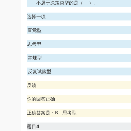
不属于决策类型的是（ ）。
选择一项：
A、直觉型
B、思考型
C、常规型
D、反复试验型
反馈
你的回答正确
正确答案是：B、思考型
题目
4