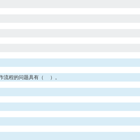
1.07k
10
2.42k
10
2025年秋江苏开放大学形势与政策060112
2025年秋江苏开放大学毕业教
专题一——四（合集答案）
业三答案
3.53k
20
1.5k
10
2025年秋江苏开放大学形势与政策060112
2025年秋江苏开放大学计
专题四测试题答案
060019第三次形成作业（Ex
综合技能实践）
2.3k
10
643
10
2025年秋江苏开放大学形势与政策060112
2025年秋江苏开放大学马
作流程的问题具有（ ）。
专题三测试题答案
理060111过程性考核作业3
案
2.19k
10
1.15k
10
2025年秋江苏开放大学形势与政策060112
2025年秋江苏开放大学计
专题二测试题答案
060019期末理论测试（综
2.15k
10
851
10