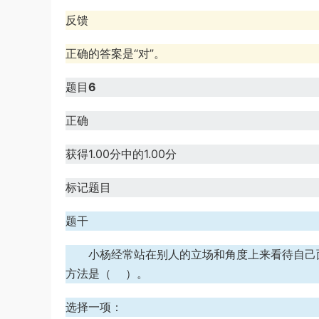
反馈
正确的答案是“对”。
题目
6
正确
获得1.00分中的1.00分
标记题目
题干
小杨经常站在别人的立场和角度上来看待自己
方法是（ ）。
选择一项：