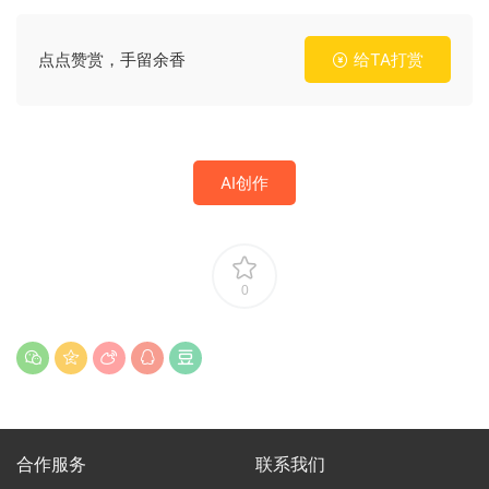
点点赞赏，手留余香
给TA打赏
AI创作
0
合作服务
联系我们