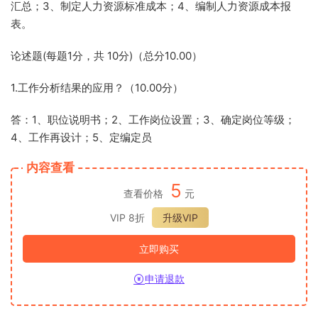
汇总；3、制定人力资源标准成本；4、编制人力资源成本报
表。
论述题(每题1分，共 10分)（总分10.00）
1.工作分析结果的应用？（10.00分）
答：1、职位说明书；2、工作岗位设置；3、确定岗位等级；
4、工作再设计；5、定编定员
内容查看
5
查看价格
元
VIP 8折
升级VIP
立即购买
申请退款