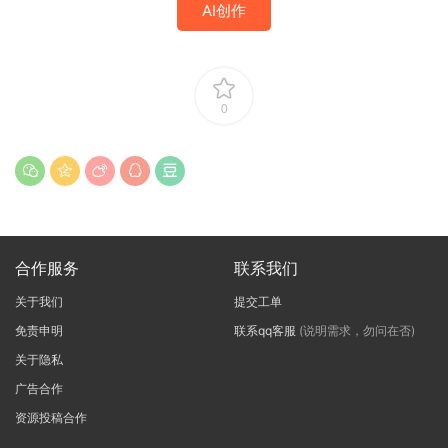
AI创作
0
合作服务
联系我们
关于我们
提交工单
免责申明
联系qq客服
(说明需求，勿问在否)
关于隐私
广告合作
资源投稿合作