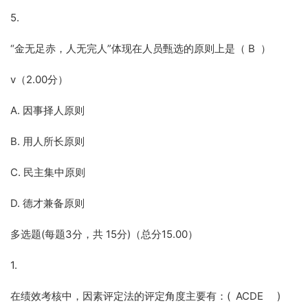
5.
“金无足赤，人无完人”体现在人员甄选的原则上是（ B ）
v（2.00分）
A. 因事择人原则
B. 用人所长原则
C. 民主集中原则
D. 德才兼备原则
多选题(每题3分，共 15分)（总分15.00）
1.
在绩效考核中，因素评定法的评定角度主要有：( ACDE )