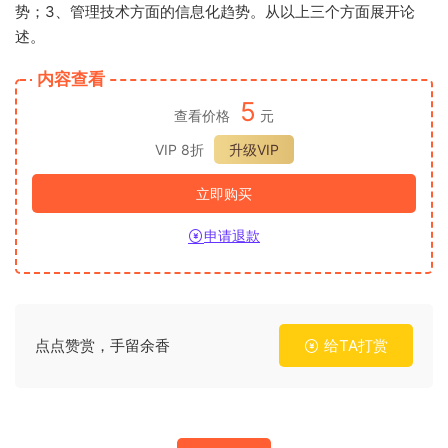
势；3、管理技术方面的信息化趋势。从以上三个方面展开论
述。
内容查看
5
查看价格
元
VIP 8折
升级VIP
立即购买
申请退款
点点赞赏，手留余香
给TA打赏