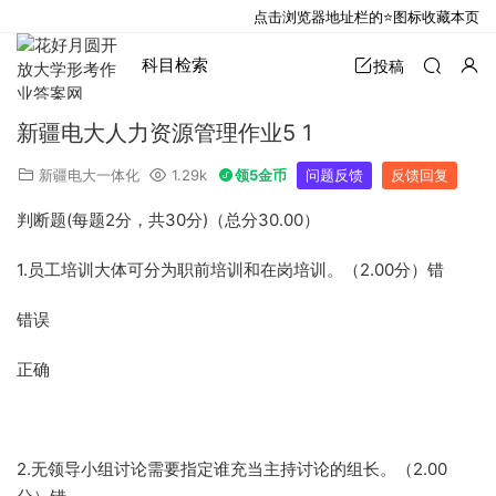
点击浏览器地址栏的⭐图标收藏本页
科目检索
投稿
新疆电大人力资源管理作业5 1
新疆电大一体化
1.29k
领5金币
问题反馈
反馈回复
判断题(每题2分，共30分)（总分30.00）
1.员工培训大体可分为职前培训和在岗培训。（2.00分）错
错误
正确
2.无领导小组讨论需要指定谁充当主持讨论的组长。（2.00