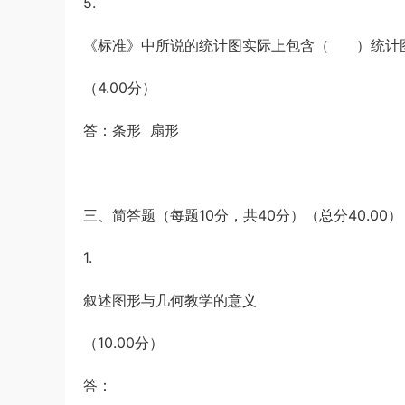
5.
《标准》中所说的统计图实际上包含（ ）统计
（4.00分）
答：条形 扇形
三、简答题（每题10分，共40分）（总分40.00）
1.
叙述图形与几何教学的意义
（10.00分）
答：