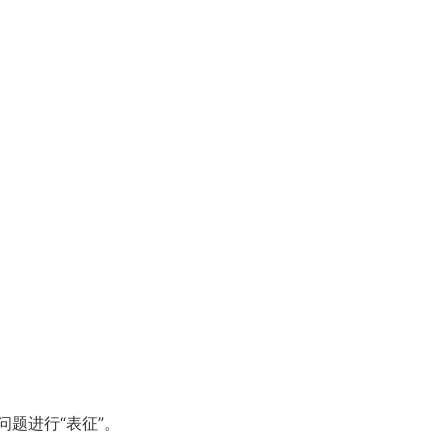
题进行“表征”。