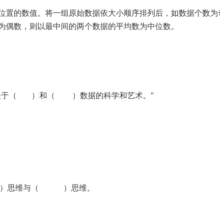
位置的数值。将一组原始数据依大小顺序排列后，如数据个数为
为偶数，则以最中间的两个数据的平均数为中位数。
是关于（ ）和（ ）数据的科学和艺术。”
 ）思维与（ ）思维。