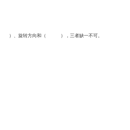
即（ ）、旋转方向和（ ），三者缺一不可。