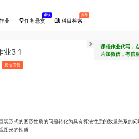
赚钱
推荐
作业
任务悬赏
科目检索
课程作业代写，
业3 1
片加微信，有偿
反馈回复
）
直观形式的图形性质的问题转化为具有算法性质的数量关系的问
观图形的性质，