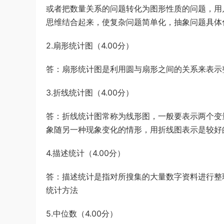
或者把数量关系的问题转化为图形性质的问题，用
游客
下载了资源
iPhone 16 系列之字形
3小时前
思维结合起来，使复杂问题简单化，抽象问题具体
保护壳 – 可自定义按钮颜色 | 16、16
Plus、16 Pro、16 Pro Max
2.扇形统计图（4.00分）
答：扇形统计图是利用圆与扇形之间的关系来表示
3.折线统计图（4.00分）
答：折线统计图常称为线形图，一般要表示两个变
象随另一种现象变化的情形，用折线图表示是较好
4.描述统计（4.00分）
答：描述统计是指对所搜集的大量数字资料进行整
统计方法
5.中位数（4.00分）