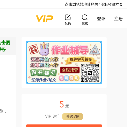
点击浏览器地址栏的⭐图标收藏本页
登录
注册
投稿
搜索
点击图
服务
5
元
题，
VIP 8折
升级VIP