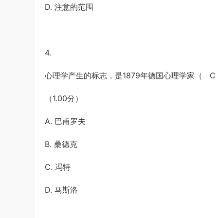
D. 注意的范围
4.
心理学产生的标志，是1879年德国心理学家（ 
（1.00分）
A. 巴甫罗夫
B. 桑德克
C. 冯特
D. 马斯洛