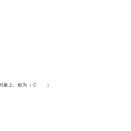
对象上、称为（ C ）