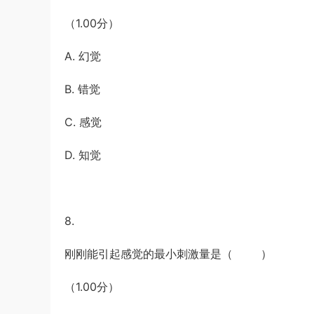
（1.00分）
A. 幻觉
B. 错觉
C. 感觉
D. 知觉
8.
刚刚能引起感觉的最小刺激量是（ ）
（1.00分）