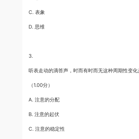
C. 表象
D. 思维
3.
听表走动的滴答声，时而有时而无这种周期性变化
（1.00分）
A. 注意的分配
B. 注意的起伏
C. 注意的稳定性