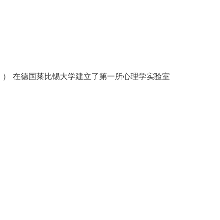
C ） 在德国莱比锡大学建立了第一所心理学实验室