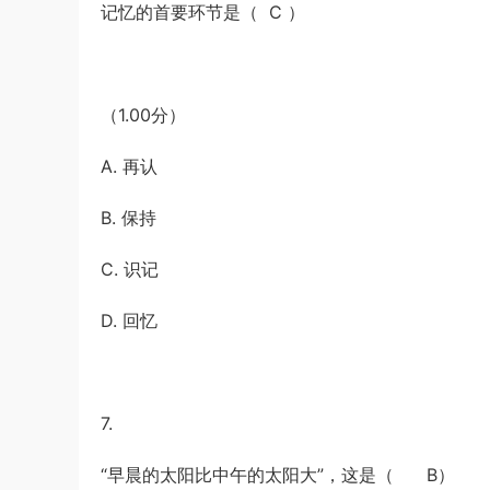
记忆的首要环节是（ C ）
（1.00分）
A. 再认
B. 保持
C. 识记
D. 回忆
7.
“早晨的太阳比中午的太阳大”，这是（ B）