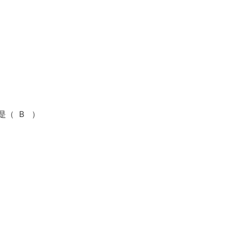
是（ B ）