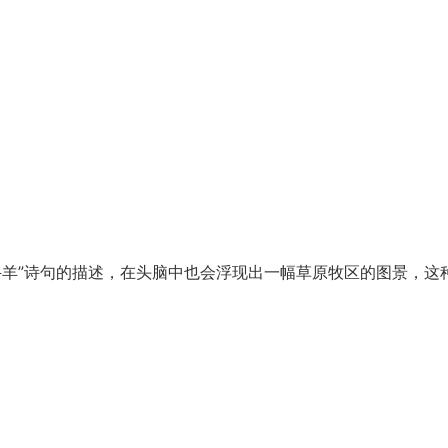
牛羊”诗句的描述，在头脑中也会浮现出一幅草原牧区的图景，这