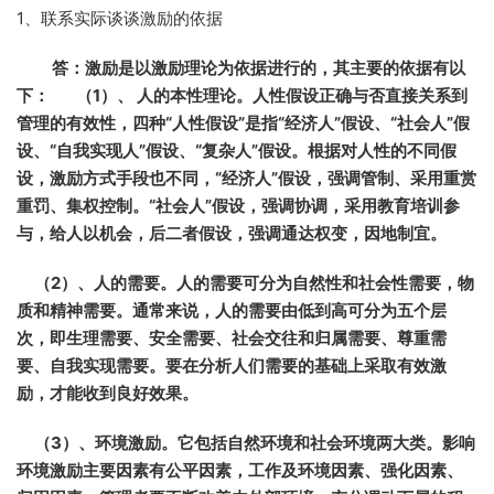
1、联系实际谈谈激励的依据
答：激励是以激励理论为依据进行的，其主要的依据有以
下： （1）、 人的本性理论。人性假设正确与否直接关系到
管理的有效性，四种“人性假设”是指“经济人”假设、“社会人”假
设、“自我实现人”假设、“复杂人”假设。根据对人性的不同假
设，激励方式手段也不同，“经济人”假设，强调管制、采用重赏
重罚、集权控制。“社会人”假设，强调协调，采用教育培训参
与，给人以机会，后二者假设，强调通达权变，因地制宜。
（2）、人的需要。人的需要可分为自然性和社会性需要，物
质和精神需要。通常来说，人的需要由低到高可分为五个层
次，即生理需要、安全需要、社会交往和归属需要、尊重需
要、自我实现需要。要在分析人们需要的基础上采取有效激
励，才能收到良好效果。
（3）、环境激励。它包括自然环境和社会环境两大类。影响
环境激励主要因素有公平因素，工作及环境因素、强化因素、