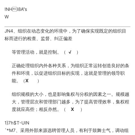
!NHl8A”s
W
JN4、组织在动态变化的环境中，为了确保实现既定的组织目
标而进行的检查、监督、纠正偏差
等管理活动，就是控制。（
√
）
5、正确处理组织内外各种关系，为组织正常运转创造良好的条
件和环境，以促进组织目标的实现，这就是管理的领导职
能。（
X
）
6、组织规模的大小，也是影响集权与分权的因素之一。规模越
大，管理层次和管理部门越多，为了提高管理效率，集权程
度就应高些；相反亦然。（
X
）
1}7h$T-UlN
`*M7、采用外部来源选聘管理人员，有利于鼓舞士气，调动组