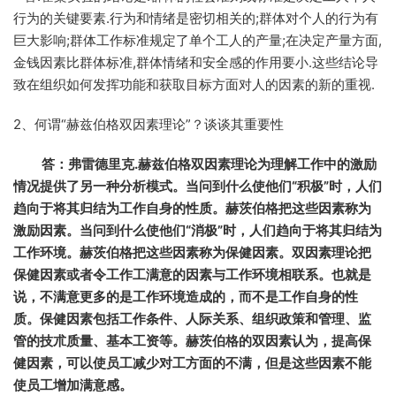
行为的关键要素.行为和情绪是密切相关的;群体对个人的行为有
巨大影响;群体工作标准规定了单个工人的产量;在决定产量方面,
金钱因素比群体标准,群体情绪和安全感的作用要小.这些结论导
致在组织如何发挥功能和获取目标方面对人的因素的新的重视.
2、何谓“赫兹伯格双因素理论”？谈谈其重要性
答：弗雷德里克.赫兹伯格双因素理论为理解工作中的激励
情况提供了另一种分析模式。当问到什么使他们“积极”时，人们
趋向于将其归结为工作自身的性质。赫茨伯格把这些因素称为
激励因素。当问到什么使他们“消极”时，人们趋向于将其归结为
工作环境。赫茨伯格把这些因素称为保健因素。双因素理论把
保健因素或者令工作工满意的因素与工作环境相联系。也就是
说，不满意更多的是工作环境造成的，而不是工作自身的性
质。保健因素包括工作条件、人际关系、组织政策和管理、监
管的技朮质量、基本工资等。赫茨伯格的双因素认为，提高保
健因素，可以使员工减少对工方面的不满，但是这些因素不能
使员工增加满意感。