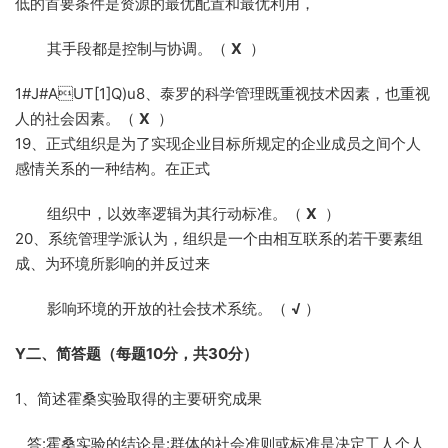
低的首要条件是资源的最优配置和最优利用，
其手段都是控制与协调。（
X
）
1#J#AUT[1]Q)u8、泰罗的科学管理既重视技术因素，也重视
人的社会因素。（
X
）
19、正式组织是为了实现企业目标所规定的企业成员之间个人
感情关系的一种结构。在正式
组织中，以效率逻辑为其行动标准。（
X
）
20、系统管理学派认为，组织是一个由相互联系的若干要素组
成、为环境所影响的并反过来
影响环境的开放的社会技术系统。（
√
）
Y
二、简答题（每题10分，共30分）
1、简述霍桑实验取得的主要研究成果
答:霍桑实验的结论是:群体的社会准则或标准是决定工人个人