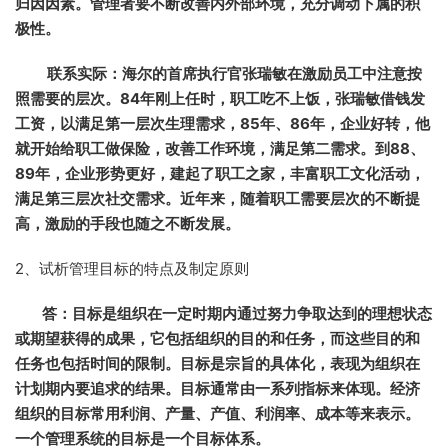
归因因素。管理者要不断改善内外部环境，充分调动下属的积
极性。
联系实际：海尔的首席执行官张瑞敏在激励员工中注意按
照需要的层次。84年刚上任时，职工吃不上饭，张瑞敏借钱发
工资，以满足第一层次生理需求，85年、86年，企业好转，他
就开始给职工做保险，改善工作环境，满足第二需求。到88、
89年，企业形势更好，建起了职工之家，丰富职工文化活动，
满足第三层次社交需求。近年来，随着职工需要层次的不断提
高，激励的手段也随之不断发展。
2、试析管理目标的特点及制定原则
答：目标是组织在一定时期内通过努力争取达到的理想状态
或期望获得的成果，它包括组织的目的和任务，而这些目的和
任务也包括时间的限制。目标是宗旨的具体化，表现为组织在
计划期内要追求的结果。目标通常由一系列指标来体现。经济
组织的目标常用利润、产量、产值、利润率、成本等来表示。
一个管理系统的目标是一个目标体系。