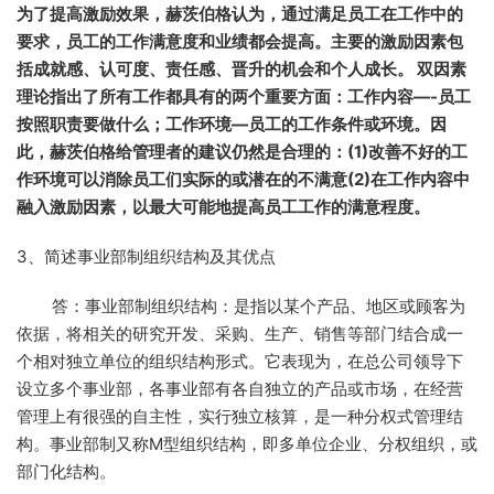
为了提高激励效果，赫茨伯格认为，通过满足员工在工作中的
要求，员工的工作满意度和业绩都会提高。主要的激励因素包
括成就感、认可度、责任感、晋升的机会和个人成长。 双因素
理论指出了所有工作都具有的两个重要方面：工作内容—-员工
按照职责要做什么；工作环境—员工的工作条件或环境。因
此，赫茨伯格给管理者的建议仍然是合理的：(1)改善不好的工
作环境可以消除员工们实际的或潜在的不满意(2)在工作内容中
融入激励因素，以最大可能地提高员工工作的满意程度。
3、简述事业部制组织结构及其优点
答：事业部制组织结构：是指以某个产品、地区或顾客为
依据，将相关的研究开发、采购、生产、销售等部门结合成一
个相对独立单位的组织结构形式。它表现为，在总公司领导下
设立多个事业部，各事业部有各自独立的产品或市场，在经营
管理上有很强的自主性，实行独立核算，是一种分权式管理结
构。事业部制又称M型组织结构，即多单位企业、分权组织，或
部门化结构。