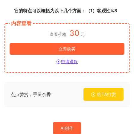
它的特点可以概括为以下几个方面：（1）客观性%8
内容查看
30
查看价格
元
立即购买
申请退款
点点赞赏，手留余香
给TA打赏
AI创作