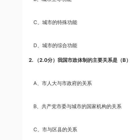
u*******
登录了本站
2小时前
·
C、城市的特殊功能
·
D、城市的综合功能
2.
（2.0分）
我国市政体制的主要关系是（
B
）
·
A、市人大与市政府的关系
·
B、共产党市委与城市的国家机构的关系
·
C、市与区县的关系