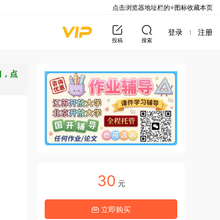
点击浏览器地址栏的⭐图标收藏本页
登录
注册
投稿
搜索
口，点
30
元
立即购买