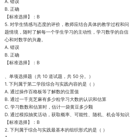
A. 错误
B. 正确
【标准选择】：B
5. 对学生情感与态度的评价，教师应结合具体的教学过程和问
题情境，随时了解每一个学生学习的主动性，学习数学的自信
心和对数学的兴趣。
A. 错误
B. 正确
【标准选择】：B
、单项选择题（共 10 道试题，共 50 分。）
1. 下列属于第二学段综合与实践内容的是（ ）
A. 通过操作百格板等了解数的位置值
B. 通过一千克芝麻有多少粒学习大数的认识和估算
C. 学习数数和估算时，估计一袋黄豆多少颗
D. 通过模拟抽奖活动，获取概率、可能性、随机、机会等知识
【标准选择】：B
2. 下列属于综合与实践最基本的组织形式的是（ ）