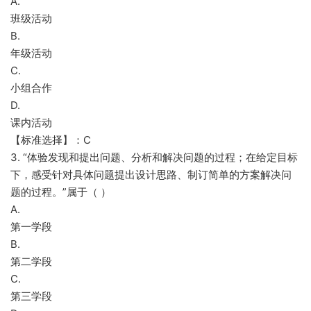
A.
班级活动
B.
年级活动
C.
小组合作
D.
课内活动
【标准选择】：C
3. “体验发现和提出问题、分析和解决问题的过程；在给定目标
下，感受针对具体问题提出设计思路、制订简单的方案解决问
题的过程。”属于（ ）
A.
第一学段
B.
第二学段
C.
第三学段