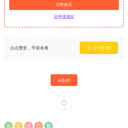
立即购买
申请退款
点点赞赏，手留余香
给TA打赏
AI创作
0