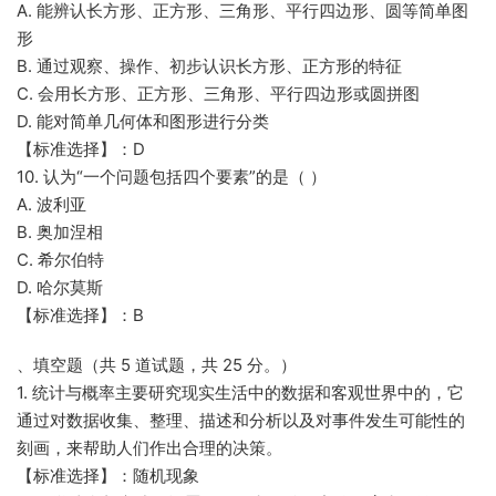
A. 能辨认长方形、正方形、三角形、平行四边形、圆等简单图
形
B. 通过观察、操作、初步认识长方形、正方形的特征
C. 会用长方形、正方形、三角形、平行四边形或圆拼图
D. 能对简单几何体和图形进行分类
【标准选择】：D
10. 认为“一个问题包括四个要素”的是（ ）
A. 波利亚
B. 奥加涅相
C. 希尔伯特
D. 哈尔莫斯
【标准选择】：B
、填空题（共 5 道试题，共 25 分。）
1. 统计与概率主要研究现实生活中的数据和客观世界中的，它
通过对数据收集、整理、描述和分析以及对事件发生可能性的
刻画，来帮助人们作出合理的决策。
【标准选择】：随机现象