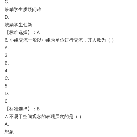
C.
鼓励学生质疑问难
D.
鼓励学生创新
【标准选择】：A
6. 小组交流一般以小组为单位进行交流，其人数为（ ）
A.
3
B.
4
C.
5
D.
6
【标准选择】：B
7. 不属于空间观念的表现层次的是（ ）
A.
想象