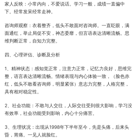
家人反映：小常内向，不爱说话。学习一般，成绩一直偏中
下。经常发呆经常走神。
咨询师观察：衣着整齐，低头不敢面对咨询师。一直眨眼，满
面通红，举止局促不安，神态委靡，但言语表达清晰流畅。思
维判断正常，自知力完整。
四、心理评估、诊断及分析
1、精神状态：感知觉正常，注意力正常，记忆力良好，思维完
整，语言表达清晰流畅。情绪表现与内心体验一致，（脸色赤
红，低头不敢看咨询师，明显紧张）意志力完整，人格完整，
具有相对稳定性。
2、社会功能：不敢与人交往，人际交往受到很大影响，学习没
有效率，社会功能受到影响，内心十分痛苦。
3、生理状况：出现从1998年下半年至今，先是头痛，后来头
昏，胃痛。一见人就脸红。