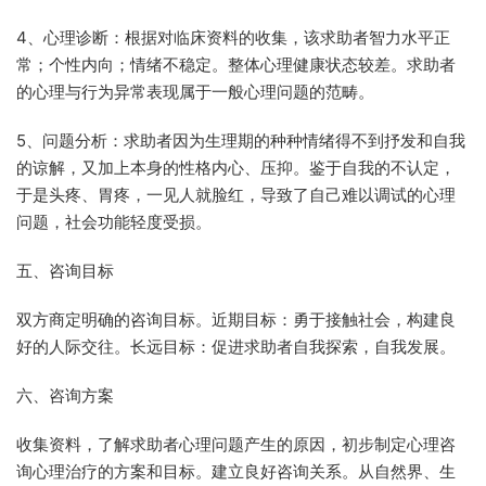
4、心理诊断：根据对临床资料的收集，该求助者智力水平正
常；个性内向；情绪不稳定。整体心理健康状态较差。求助者
的心理与行为异常表现属于一般心理问题的范畴。
5、问题分析：求助者因为生理期的种种情绪得不到抒发和自我
的谅解，又加上本身的性格内心、压抑。鉴于自我的不认定，
于是头疼、胃疼，一见人就脸红，导致了自己难以调试的心理
问题，社会功能轻度受损。
五、咨询目标
双方商定明确的咨询目标。近期目标：勇于接触社会，构建良
好的人际交往。长远目标：促进求助者自我探索，自我发展。
六、咨询方案
收集资料，了解求助者心理问题产生的原因，初步制定心理咨
询心理治疗的方案和目标。建立良好咨询关系。从自然界、生