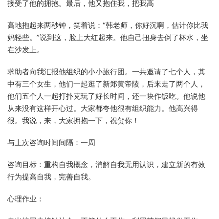
接受了他的拥抱。最后，他又抱住我，把我高
高地抱起来两秒钟，笑着说：“韩老师，你好沉啊，估计你比我
妈轻些。”说到这，脸上大红起来。他自己扭身去倒了杯水，坐
在沙发上。
求助者向我汇报他组织的小小旅行团。一共邀请了七个人，其
中有三个女生，他们一起逛了新郑黄帝陵，后来走了两个人，
他们五个人一起打扑克玩了好长时间，还一块作饭吃。他说他
从来没有这样开心过。大家都夸他很有组织能力。他高兴得
很。我说，来，大家拥抱一下，祝贺你！
与上次咨询时间间隔：一周
咨询目标：重构自我概念，消解自我无用认识，建立新的有效
行为提高自我，完善自我。
心理作业：