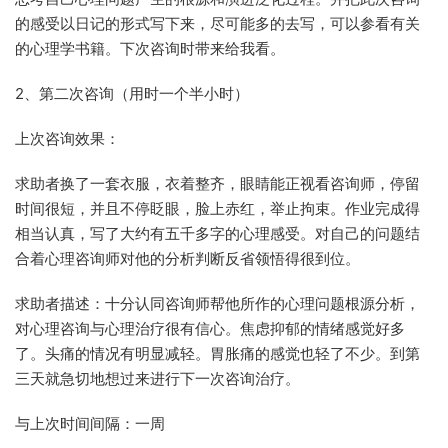
的感受以日记的形式写下来，尽可能多的去写，可以参看有关
的心理学书籍。下次咨询时带来给我看。
2、第二次咨询（用时一个半小时）
上次咨询效果：
求助者换了一套衣服，衣着整齐，眼睛能正视看咨询师，停留
时间很短，并且不停眨眼，脸上赤红，举止拘束。作业完成得
相当认真，写了大约有五千多字的心理感受。对自己的问题结
合着心理咨询师对他的分析判断反省领悟得很到位。
求助者描述：十分认同咨询师帮他所作的心理问题根源分析，
对心理咨询与心理治疗很有信心。焦虑抑郁的情绪感觉好多
了。头痛的情况有明显减轻。胃胀痛的感觉也轻了不少。到第
三天就急切地想过来进行下一次咨询治疗。
与上次时间间隔：一周