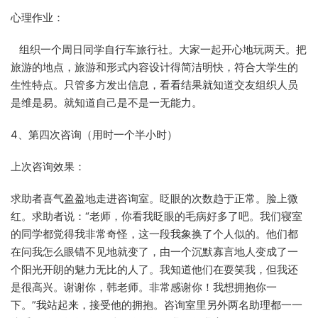
心理作业：
组织一个周日同学自行车旅行社。大家一起开心地玩两天。把
旅游的地点，旅游和形式内容设计得简洁明快，符合大学生的
生性特点。只管多方发出信息，看看结果就知道交友组织人员
是维是易。就知道自己是不是一无能力。
4、第四次咨询（用时一个半小时）
上次咨询效果：
求助者喜气盈盈地走进咨询室。眨眼的次数趋于正常。脸上微
红。求助者说：“老师，你看我眨眼的毛病好多了吧。我们寝室
的同学都觉得我非常奇怪，这一段我象换了个人似的。他们都
在问我怎么眼错不见地就变了，由一个沉默寡言地人变成了一
个阳光开朗的魅力无比的人了。我知道他们在耍笑我，但我还
是很高兴。谢谢你，韩老师。非常感谢你！我想拥抱你一
下。”我站起来，接受他的拥抱。咨询室里另外两名助理都一一