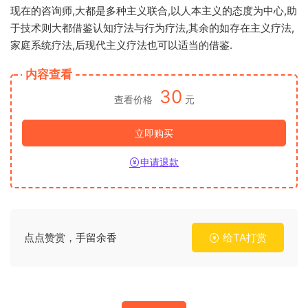
现在的咨询师,大都是多种主义联合,以人本主义的态度为中心,助
于技术则大都借鉴认知疗法与行为疗法,其余的如存在主义疗法,
家庭系统疗法,后现代主义疗法也可以适当的借鉴.
内容查看
30
查看价格
元
立即购买
申请退款
点点赞赏，手留余香
给TA打赏