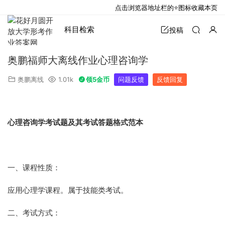
点击浏览器地址栏的⭐图标收藏本页
科目检索
投稿
奥鹏福师大离线作业心理咨询学
奥鹏离线
1.01k
领5金币
问题反馈
反馈回复
心理咨询学考试题及其考试答题格式范本
一、课程性质：
应用心理学课程。属于技能类考试。
二、考试方式：