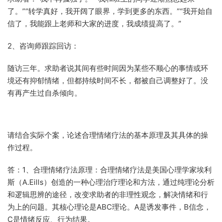
了。”“转学真好，我开阔了眼界，学到更多的东西。”“我开始自
信了，我能跟上老师和大家的进度，我成绩提高了。”
2、咨询师跟踪回访：
随访三年。求助者说其间有些时间因为某些不顺心的事情或环
境还有抑郁情绪，但都持续时间不长，都被自己调整好了。没
有再产生过自杀倾向。
请结合实际个案，论述合理情绪疗法的基本原理及其具体的操
作过程。
答：1、合理情绪疗法原理：合理情绪疗法是美国心理学家埃利
斯（A.Eills）创造的一种心理治疗理论和方法，通过纯理论分析
和逻辑思辨的途径，改变求助者的非理性观念，解决情绪和行
为上的问题。其核心理论是ABC理论。A是诱发事件，B信念，
C是情绪反应、行为结果。