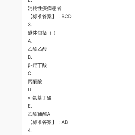
E.
消耗性疾病患者
【标准答案】：BCD
3.
酮体包括（ ）
A.
乙酰乙酸
B.
β-羟丁酸
C.
丙酮酸
D.
γ-氨基丁酸
E.
乙酰辅酶A
【标准答案】：AB
4.