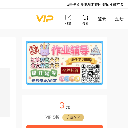
点击浏览器地址栏的⭐图标收藏本页
登录
注册
投稿
搜索
3
元
VIP 5折
升级VIP