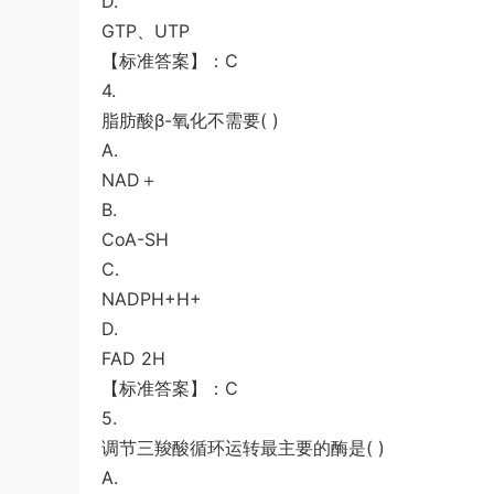
D.
GTP、UTP
【标准答案】：C
4.
脂肪酸β-氧化不需要( )
A.
NAD＋
B.
CoA-SH
C.
NADPH+H+
D.
FAD 2H
【标准答案】：C
5.
调节三羧酸循环运转最主要的酶是( )
A.