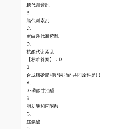
糖代谢紊乱
B.
脂代谢紊乱
C.
蛋白质代谢紊乱
D.
核酸代谢紊乱
【标准答案】：D
3.
合成脑磷脂和卵磷脂的共同原料是( )
A.
3-磷酸甘油醛
B.
脂肪酸和丙酮酸
C.
丝氨酸