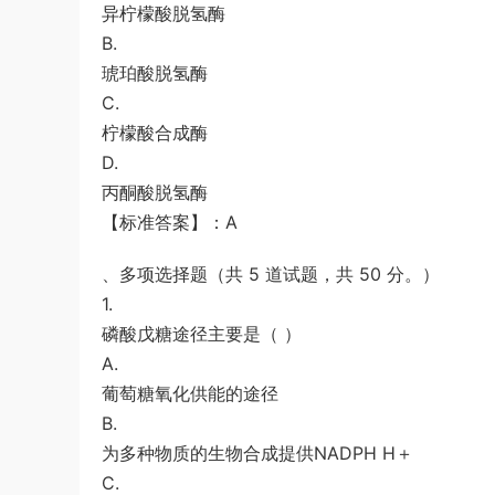
异柠檬酸脱氢酶
B.
琥珀酸脱氢酶
C.
柠檬酸合成酶
D.
丙酮酸脱氢酶
【标准答案】：A
、多项选择题（共 5 道试题，共 50 分。）
1.
磷酸戊糖途径主要是（ ）
A.
葡萄糖氧化供能的途径
B.
为多种物质的生物合成提供NADPH H＋
C.