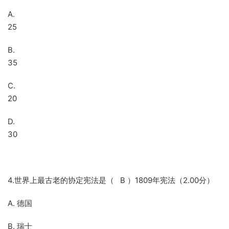
A.
25
B.
35
C.
20
D.
30
4.世界上最古老的协定宪法是（ B ）1809年宪法（2.00分）
A. 德国
B. 瑞士