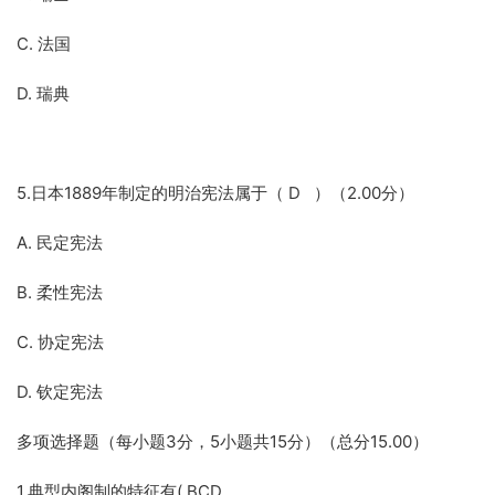
C. 法国
D. 瑞典
5.日本1889年制定的明治宪法属于（ D ）（2.00分）
A. 民定宪法
B. 柔性宪法
C. 协定宪法
D. 钦定宪法
多项选择题（每小题3分，5小题共15分）（总分15.00）
1.典型内阁制的特征有( BCD