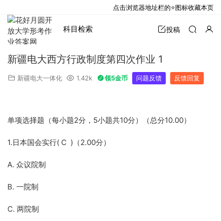
点击浏览器地址栏的⭐图标收藏本页
科目检索
投稿
新疆电大西方行政制度第四次作业 1
新疆电大一体化
1.42k
领5金币
问题反馈
反馈回复
单项选择题（每小题2分，5小题共10分）（总分10.00）
1.日本国会实行( C )（2.00分）
A. 众议院制
B. 一院制
C. 两院制