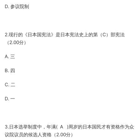
D. 参议院制
2.现行的《日本国宪法》是日本宪法史上的第（C）部宪法
（2.00分）
A. 三
B. 四
C. 二
D. 一
3.日本选举制度中，年满( A )周岁的日本国民才有资格作为众
议院议员的候选人资格（2.00分）