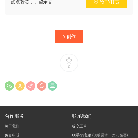
点点赞赏，手留余香
给TA打赏
AI创作
0
合作服务
联系我们
关于我们
提交工单
免责申明
联系qq客服
(说明需求，勿问在否)