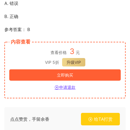
A. 错误
B. 正确
参考答案： B
内容查看
3
查看价格
元
VIP 5折
升级VIP
立即购买
申请退款
点点赞赏，手留余香
给TA打赏