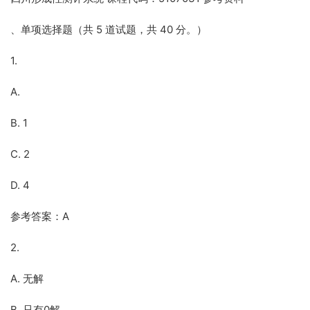
、单项选择题（共 5 道试题，共 40 分。）
1.
A.
B. 1
C. 2
D. 4
参考答案：A
2.
A. 无解
B. 只有0解