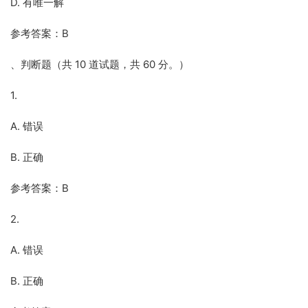
D. 有唯一解
参考答案：B
、判断题（共 10 道试题，共 60 分。）
1.
A. 错误
B. 正确
参考答案：B
2.
A. 错误
B. 正确