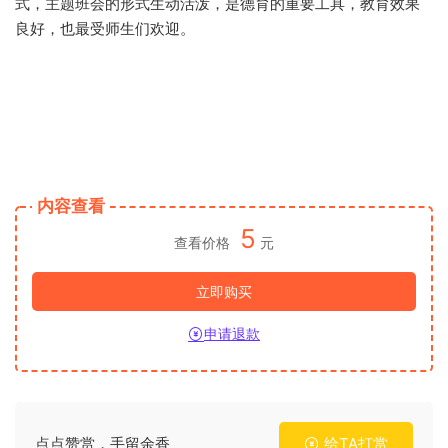
式，主题班会的形式生动活泼，是德育的重要工具，教育效果
良好，也最受师生们欢迎。
内容查看
5
查看价格
元
立即购买
申请退款
点点赞赏，手留余香
给TA打赏