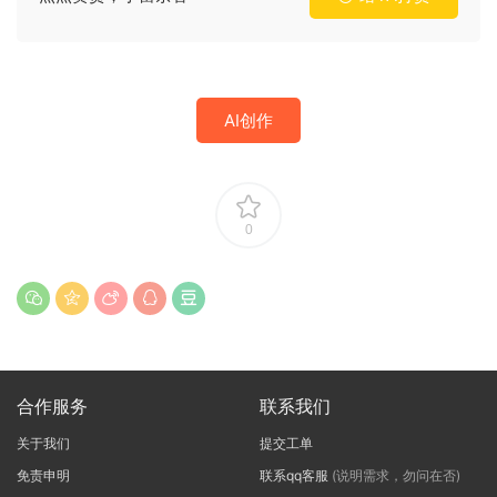
AI创作
0
合作服务
联系我们
关于我们
提交工单
免责申明
联系qq客服
(说明需求，勿问在否)