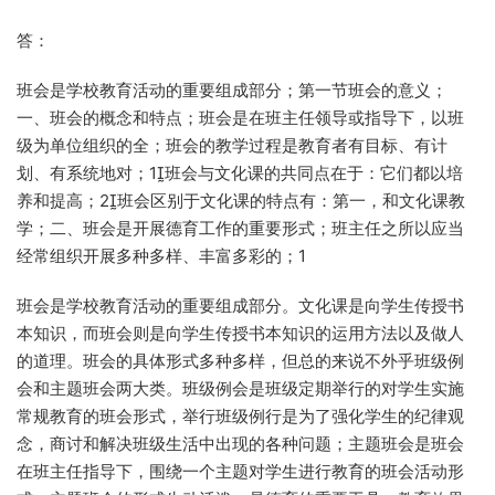
答：
班会是学校教育活动的重要组成部分；第一节班会的意义；
一、班会的概念和特点；班会是在班主任领导或指导下，以班
级为单位组织的全；班会的教学过程是教育者有目标、有计
划、有系统地对；1班会与文化课的共同点在于：它们都以培
养和提高；2班会区别于文化课的特点有：第一，和文化课教
学；二、班会是开展德育工作的重要形式；班主任之所以应当
经常组织开展多种多样、丰富多彩的；1
班会是学校教育活动的重要组成部分。文化课是向学生传授书
本知识，而班会则是向学生传授书本知识的运用方法以及做人
的道理。班会的具体形式多种多样，但总的来说不外乎班级例
会和主题班会两大类。班级例会是班级定期举行的对学生实施
常规教育的班会形式，举行班级例行是为了强化学生的纪律观
念，商讨和解决班级生活中出现的各种问题；主题班会是班会
在班主任指导下，围绕一个主题对学生进行教育的班会活动形