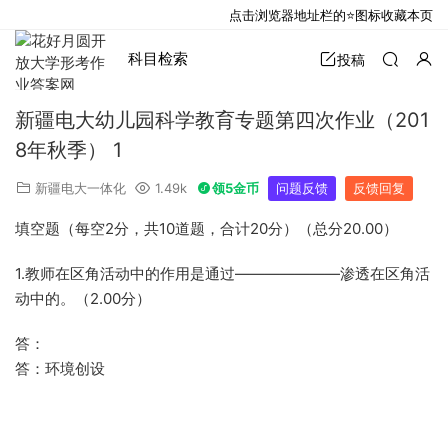
点击浏览器地址栏的⭐图标收藏本页
科目检索
投稿
新疆电大幼儿园科学教育专题第四次作业（201
8年秋季） 1
新疆电大一体化
1.49k
领5金币
问题反馈
反馈回复
填空题（每空2分，共10道题，合计20分）（总分20.00）
1.教师在区角活动中的作用是通过———————渗透在区角活
动中的。（2.00分）
答：
答：环境创设