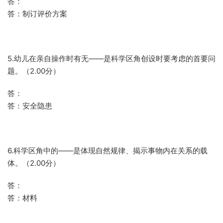
答：
答：制订评价方案
5.幼儿在亲自操作时有无——是科学区角创设时要考虑的首要问
题。（2.00分）
答：
答：安全隐患
6.科学区角中的——是体现自然规律、揭示事物内在关系的载
体。（2.00分）
答：
答：材料