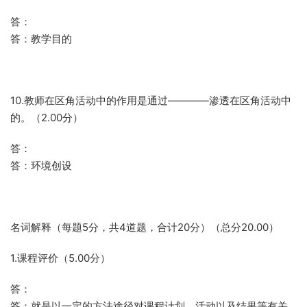
答：
答：教学目的
10.教师在区角活动中的作用是通过————渗透在区角活动中
的。（2.00分）
答：
答：环境创设
名词解释（每题5分，共4道题，合计20分）（总分20.00）
1.课程评价（5.00分）
答：
答：就是以一定的方法途径对课程计划、活动以及结果等有关