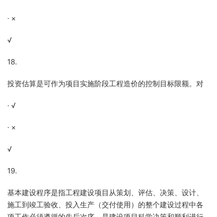
· ×
√
18.
投资估算是可作为项目实施阶段工程造价的控制目标限额。对
· √
· ×
√
19.
基本建设程序是指工程建设项目从策划、评估、决策、设计、
施工到竣工验收、投入生产（交付使用）的整个建设过程中各
项工作必须遵循的先后次序，是建设项目科学决策和顺利进行