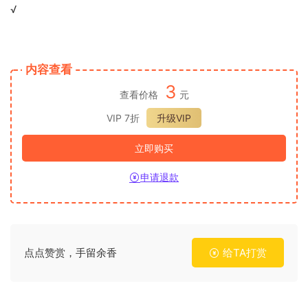
√
内容查看
3
查看价格
元
VIP 7折
升级VIP
立即购买
申请退款
点点赞赏，手留余香
给TA打赏