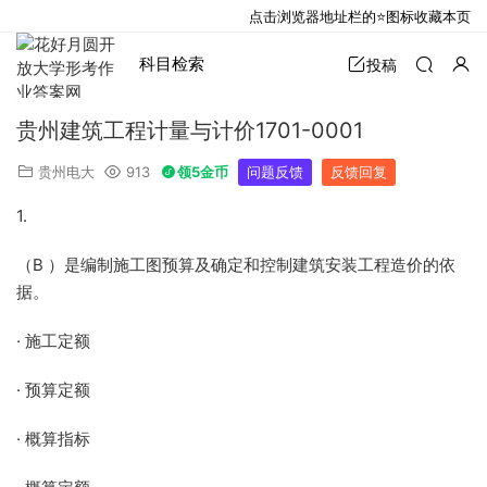
点击浏览器地址栏的⭐图标收藏本页
科目检索
投稿
贵州建筑工程计量与计价1701-0001
贵州电大
913
领5金币
问题反馈
反馈回复
1.
（B ）是编制施工图预算及确定和控制建筑安装工程造价的依
据。
· 施工定额
· 预算定额
· 概算指标