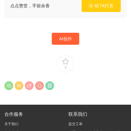
点点赞赏，手留余香
给TA打赏
AI创作
0
合作服务
联系我们
关于我们
提交工单