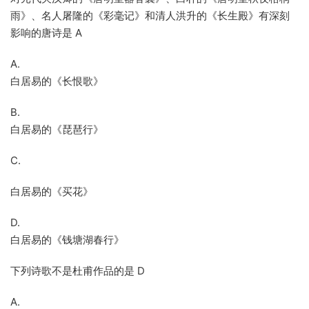
雨》、名人屠隆的《彩毫记》和清人洪升的《长生殿》有深刻
影响的唐诗是 A
A.
白居易的《长恨歌》
B.
白居易的《琵琶行》
C.
白居易的《买花》
D.
白居易的《钱塘湖春行》
下列诗歌不是杜甫作品的是 D
A.