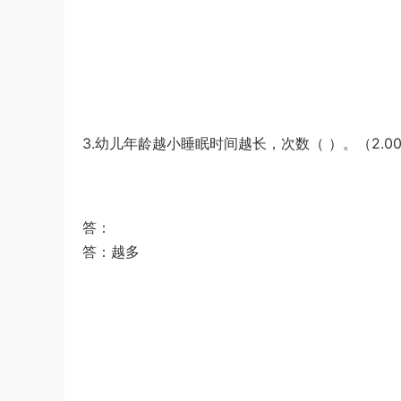
3.幼儿年龄越小睡眠时间越长，次数（ ）。（2.0
答：
答：越多