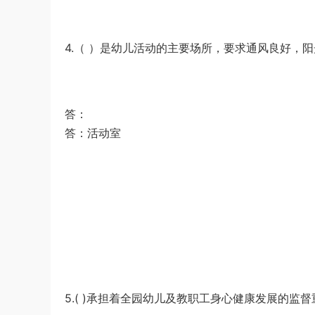
4.（ ）是幼儿活动的主要场所，要求通风良好，阳
答：
答：活动室
5.( )承担着全园幼儿及教职工身心健康发展的监