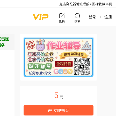
点击浏览器地址栏的⭐图标收藏本页
登录
注册
投稿
搜索
点击图
服务
5
元
立即购买