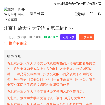
点击浏览器地址栏的⭐图标收藏本页
科目检索
投稿
北京开放大学大学语文第二周作业
北京开放大学
2.09k
领5金币
问题反馈
反馈回复
推广有佣金
猜你喜欢
北京开放大学大学语文现代汉语有些词从语法功能看是跨类
的，这种兼属两类或以上词类的词叫做兼类词。兼类词有两
种：一种是异义兼类词，指多义词的不同义项属于不同的词
类；另一种是同义兼类词，指同一义项兼属不同的词类。请举
出两个不同例子说明汉语两种兼类词的使用。
北京开放大学大学语文请谈谈老舍的艺术创作特点。
北京开放大学大学语文请你谈一谈“什么是好文章？”
北京开放大学大学语文古代汉语词类活用包括四种主要情