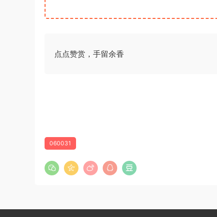
点点赞赏，手留余香
060031