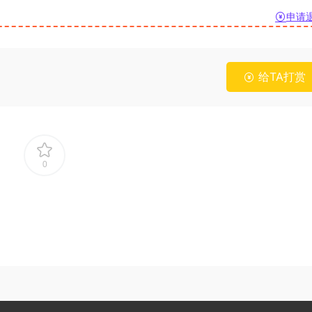
2025年秋江苏开放大学形势与政策060112
2025年秋江苏开放大学毕业教
申请
专题一——四（合集答案）
业三答案
3.53k
20
1.5k
10
2025年秋江苏开放大学形势与政策060112
2025年秋江苏开放大学计
给TA打赏
专题四测试题答案
060019第三次形成作业（Ex
综合技能实践）
2.3k
10
643
10
2025年秋江苏开放大学形势与政策060112
2025年秋江苏开放大学马
专题三测试题答案
理060111过程性考核作业3
案
2.19k
10
1.15k
10
0
2025年秋江苏开放大学形势与政策060112
2025年秋江苏开放大学计
专题二测试题答案
060019期末理论测试（综
2.15k
10
850
10