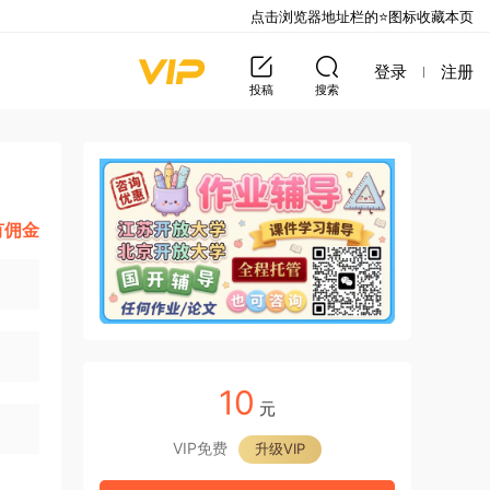
点击浏览器地址栏的⭐图标收藏本页
登录
注册
投稿
搜索
有佣金
10
元
VIP免费
升级VIP