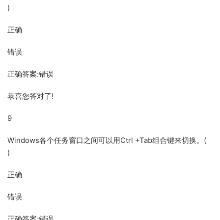
)
正确
错误
正确答案:错误
恭喜您答对了!
9
Windows各个任务窗口之间可以用Ctrl +Tab组合键来切换。(
)
正确
错误
正确答案:错误