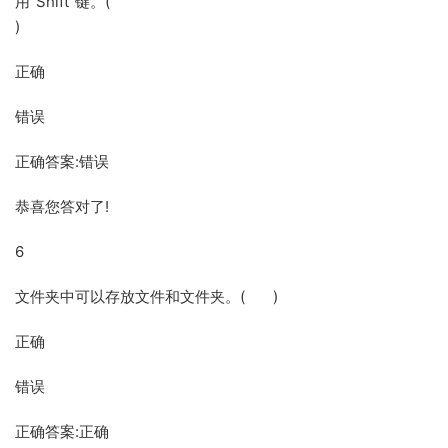
用“Shift”键。(
)
正确
错误
正确答案:错误
恭喜您答对了!
6
文件夹中可以存放文件和文件夹。( )
正确
错误
正确答案:正确