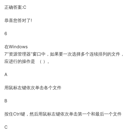
正确答案:C
恭喜您答对了!
6
在Windows
7“资源管理器”窗口中，如果要一次选择多个连续排列的文件，
应进行的操作是 （ ）。
A
用鼠标左键依次单击各个文件
B
按住Ctrl键，然后用鼠标左键依次单击第一个和最后一个文件
C