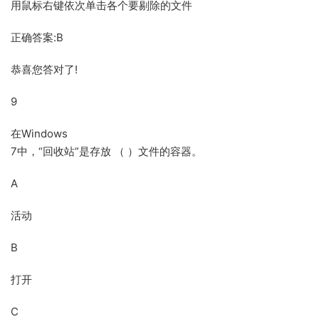
用鼠标右键依次单击各个要剔除的文件
正确答案:B
恭喜您答对了!
9
在Windows
7中，“回收站”是存放 （ ）文件的容器。
A
活动
B
打开
C