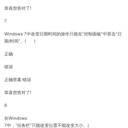
恭喜您答对了!
7
Windows 7中改变日期时间的操作只能在“控制面板”中双击“日
期/时间”。( )
正确
错误
正确答案:错误
恭喜您答对了!
8
在Windows
7中，“任务栏”只能改变位置不能改变大小。(