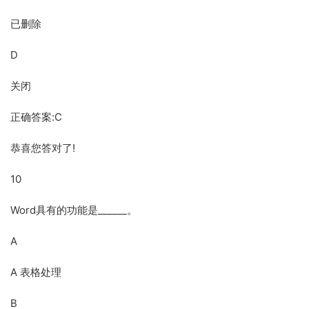
已删除
D
关闭
正确答案:C
恭喜您答对了!
10
Word具有的功能是______。
A
A 表格处理
B