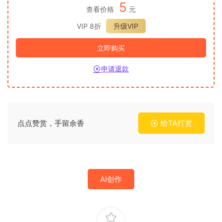
5
查看价格
元
VIP 8折
升级VIP
立即购买
申请退款
点点赞赏，手留余香
给TA打赏
AI创作