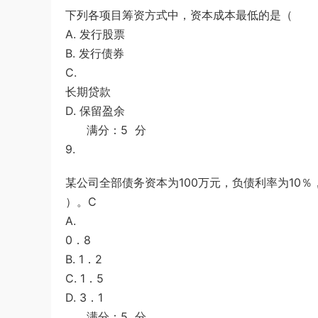
下列各项目筹资方式中，资本成本最低的是（
A. 发行股票
B. 发行债券
C.
长期贷款
D. 保留盈余
满分：5 分
9.
某公司全部债务资本为100万元，负债利率为10％
）。C
A.
0．8
B. 1．2
C. 1．5
D. 3．1
满分：5 分