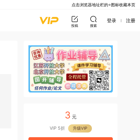
点击浏览器地址栏的⭐图标收藏本页
登录
注册
投稿
搜索
3
元
VIP 5折
升级VIP