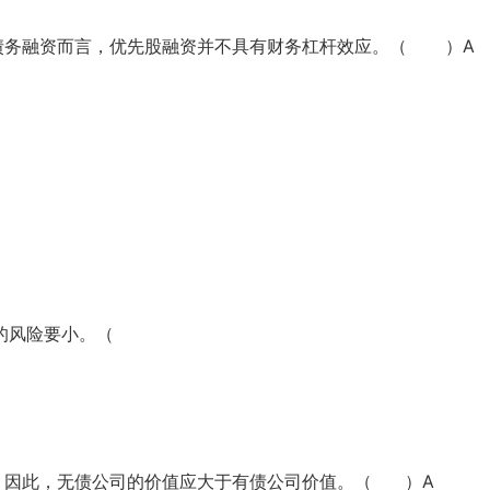
于债务融资而言，优先股融资并不具有财务杠杆效应。（ ）A
款的风险要小。（
在，因此，无债公司的价值应大于有债公司价值。（ ）A