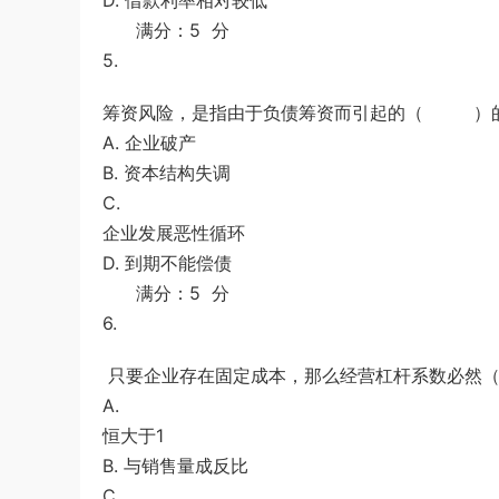
D. 借款利率相对较低
满分：5 分
5.
筹资风险，是指由于负债筹资而引起的（ ）
A. 企业破产
B. 资本结构失调
C.
企业发展恶性循环
D. 到期不能偿债
满分：5 分
6.
只要企业存在固定成本，那么经营杠杆系数必
A.
恒大于1
B. 与销售量成反比
C.