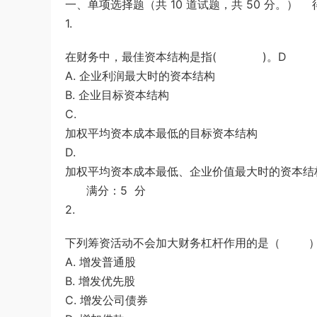
一、单项选择题（共 10 道试题，共 50 分。） 
u*******
签到打卡，获得1元奖励
2小时前
1.
在财务中，最佳资本结构是指( )。D
A. 企业利润最大时的资本结构
B. 企业目标资本结构
C.
加权平均资本成本最低的目标资本结构
D.
加权平均资本成本最低、企业价值最大时的资本结
满分：5 分
2.
下列筹资活动不会加大财务杠杆作用的是（ ）
A. 增发普通股
B. 增发优先股
C. 增发公司债券