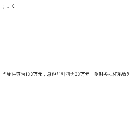
 ）。C
，当销售额为100万元，息税前利润为30万元，则财务杠杆系数