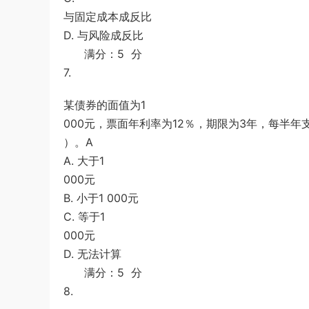
与固定成本成反比
D. 与风险成反比
满分：5 分
7.
某债券的面值为1
000元，票面年利率为12％，期限为3年，每半
）。A
A. 大于1
000元
B. 小于1 000元
C. 等于1
000元
D. 无法计算
满分：5 分
8.