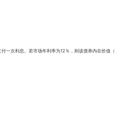
年支付一次利息。若市场年利率为12％，则该债券内在价值（