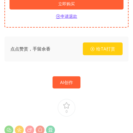
立即购买
申请退款
点点赞赏，手留余香
给TA打赏
AI创作
0