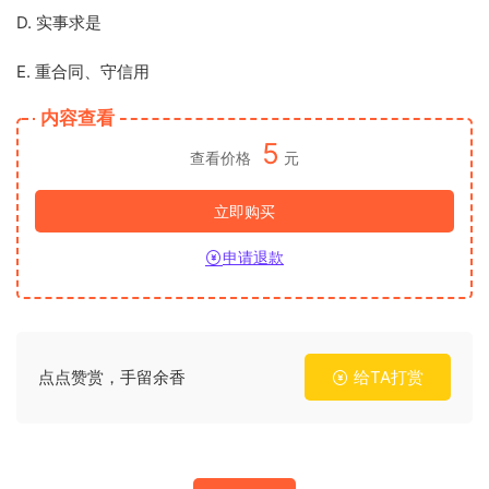
D. 实事求是
E. 重合同、守信用
内容查看
5
查看价格
元
立即购买
申请退款
点点赞赏，手留余香
给TA打赏