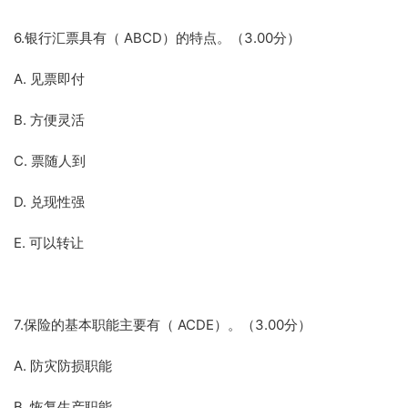
6.银行汇票具有（ ABCD）的特点。（3.00分）
A. 见票即付
B. 方便灵活
C. 票随人到
D. 兑现性强
E. 可以转让
7.保险的基本职能主要有（ ACDE）。（3.00分）
A. 防灾防损职能
B. 恢复生产职能