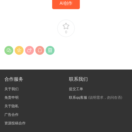
AI创作
0
合作服务
联系我们
关于我们
提交工单
免责申明
联系qq客服
(说明需求，勿问在否)
关于隐私
广告合作
资源投稿合作