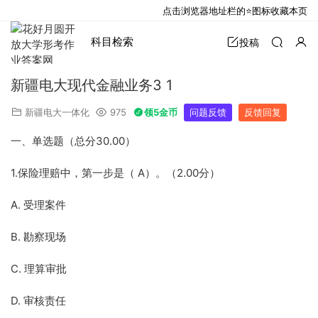
点击浏览器地址栏的⭐图标收藏本页
科目检索
投稿
新疆电大现代金融业务3 1
新疆电大一体化
975
领5金币
问题反馈
反馈回复
一、单选题（总分30.00）
1.保险理赔中，第一步是（ A）。（2.00分）
A. 受理案件
B. 勘察现场
C. 理算审批
D. 审核责任