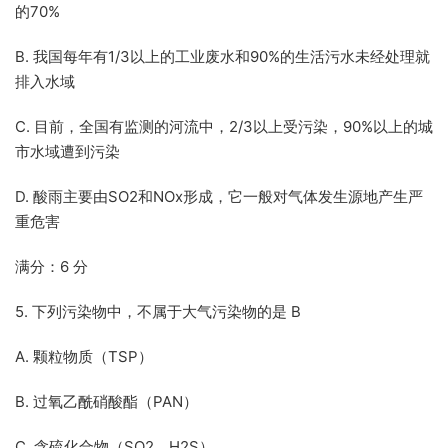
的70%
B. 我国每年有1/3以上的工业废水和90%的生活污水未经处理就
排入水域
C. 目前，全国有监测的河流中，2/3以上受污染，90%以上的城
市水域遭到污染
D. 酸雨主要由SO2和NOx形成，它一般对气体发生源地产生严
重危害
满分：6 分
5. 下列污染物中，不属于大气污染物的是 B
A. 颗粒物质（TSP）
B. 过氧乙酰硝酸酯（PAN）
C. 含硫化合物（SO2、H2S）