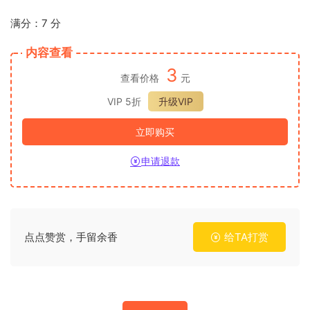
满分：7 分
内容查看
3
查看价格
元
VIP 5折
升级VIP
立即购买
申请退款
点点赞赏，手留余香
给TA打赏