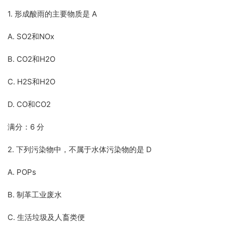
1. 形成酸雨的主要物质是 A
A. SO2和NOx
B. CO2和H2O
C. H2S和H2O
D. CO和CO2
满分：6 分
2. 下列污染物中，不属于水体污染物的是 D
A. POPs
B. 制革工业废水
C. 生活垃圾及人畜类便