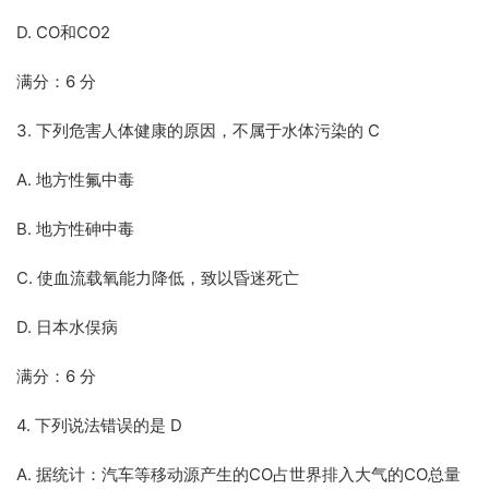
D. CO和CO2
满分：6 分
3. 下列危害人体健康的原因，不属于水体污染的 C
A. 地方性氟中毒
B. 地方性砷中毒
C. 使血流载氧能力降低，致以昏迷死亡
D. 日本水俣病
满分：6 分
4. 下列说法错误的是 D
A. 据统计：汽车等移动源产生的CO占世界排入大气的CO总量