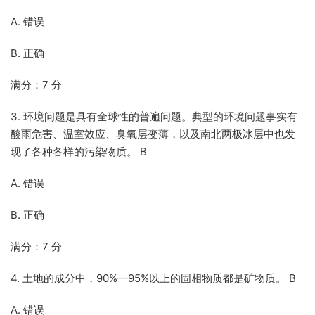
A. 错误
B. 正确
满分：7 分
3. 环境问题是具有全球性的普遍问题。典型的环境问题事实有
酸雨危害、温室效应、臭氧层变薄，以及南北两极冰层中也发
现了各种各样的污染物质。 B
A. 错误
B. 正确
满分：7 分
4. 土地的成分中，90%—95%以上的固相物质都是矿物质。 B
A. 错误