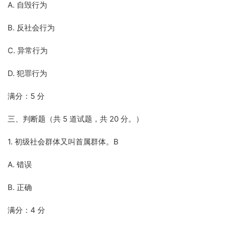
A. 自毁行为
B. 反社会行为
C. 异常行为
D. 犯罪行为
满分：5 分
三、判断题（共 5 道试题，共 20 分。）
1. 初级社会群体又叫首属群体。B
A. 错误
B. 正确
满分：4 分