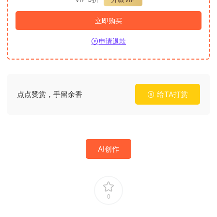
立即购买
申请退款
点点赞赏，手留余香
给TA打赏
AI创作
0