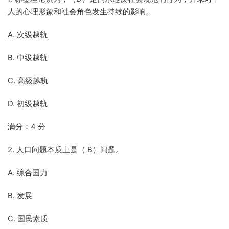
人的心理形象和社会角色发生持续的影响。
A. 次级越轨
B. 中级越轨
C. 高级越轨
D. 初级越轨
满分：4 分
2. 人口问题本质上是（ B）问题。
A. 综合国力
B. 发展
C. 国民素质