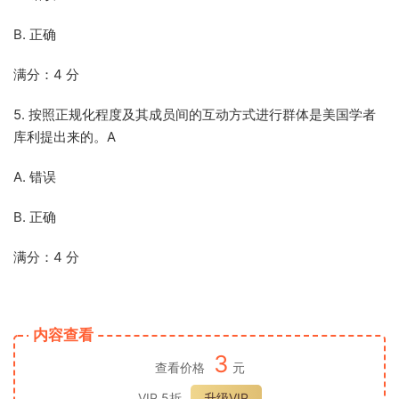
B. 正确
满分：4 分
5. 按照正规化程度及其成员间的互动方式进行群体是美国学者
库利提出来的。A
A. 错误
B. 正确
满分：4 分
内容查看
3
查看价格
元
VIP 5折
升级VIP