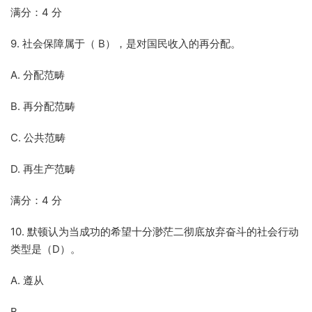
满分：4 分
9. 社会保障属于（ B），是对国民收入的再分配。
A. 分配范畴
B. 再分配范畴
C. 公共范畴
D. 再生产范畴
满分：4 分
10. 默顿认为当成功的希望十分渺茫二彻底放弃奋斗的社会行动
类型是（D）。
A. 遵从
B.