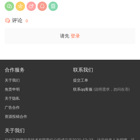
评论
0
请先
登录
合作服务
联系我们
关于我们
提交工单
免责申明
联系qq客服
(说明需求，勿问在否)
关于隐私
广告合作
资源投稿合作
关于我们
福州正晓曦信息技术有限责任公司成立于2021-12-23，法定代表人为郑曦，注