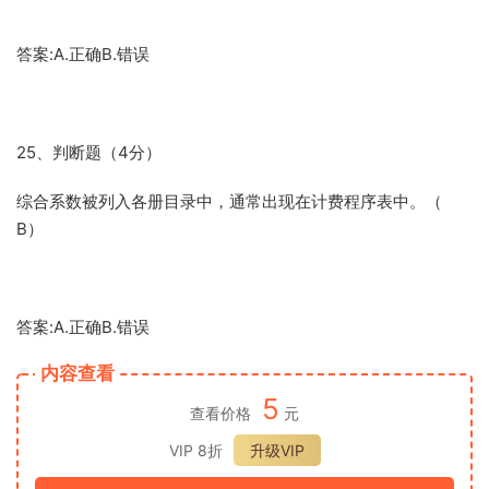
答案:A.正确B.错误
25、判断题（4分）
综合系数被列入各册目录中，通常出现在计费程序表中。（
B）
答案:A.正确B.错误
内容查看
5
查看价格
元
VIP 8折
升级VIP