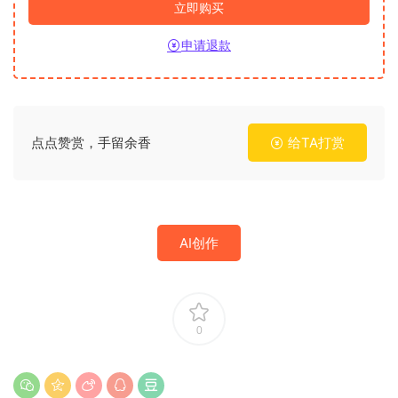
立即购买
申请退款
点点赞赏，手留余香
给TA打赏
AI创作
0