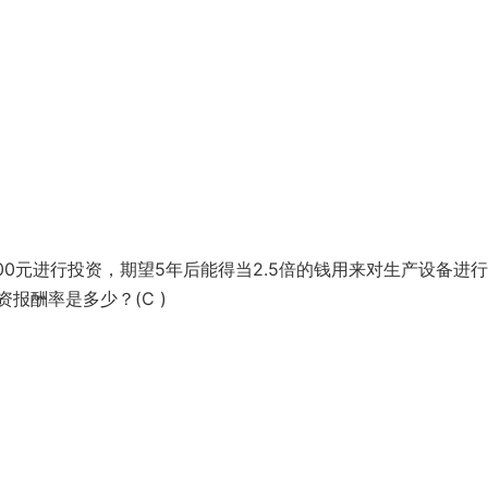
00元进行投资，期望5年后能得当2.5倍的钱用来对生产设备进
报酬率是多少？(C )