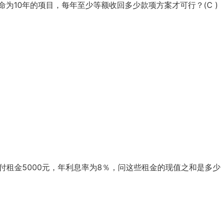
寿命为10年的项目，每年至少等额收回多少款项方案才可行？(C )
付租金5000元，年利息率为8％，问这些租金的现值之和是多少