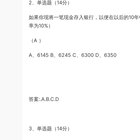
2、单选题（14分）
如果你现将一笔现金存入银行，以便在以后的10年
率为10%）
（A ）
A、6145 B、6245 C、6300 D、6350
答案:.A.B.C.D
3、单选题（14分）