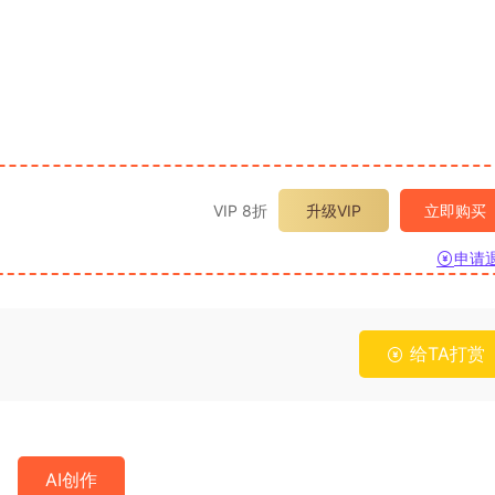
VIP 8折
升级VIP
立即购买
申请
给TA打赏
AI创作