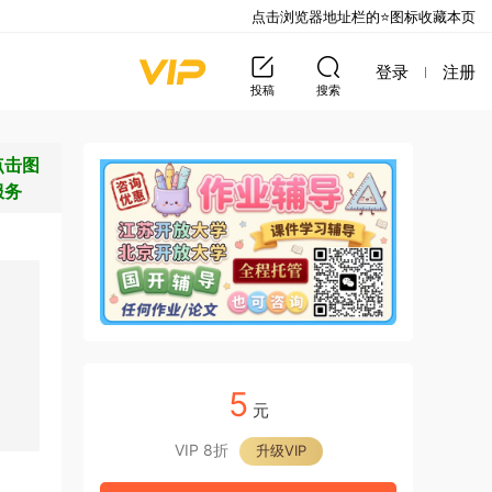
点击浏览器地址栏的⭐图标收藏本页
登录
注册
投稿
搜索
点击图
服务
5
元
VIP 8折
升级VIP