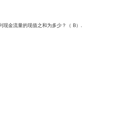
列现金流量的现值之和为多少？（ B）.