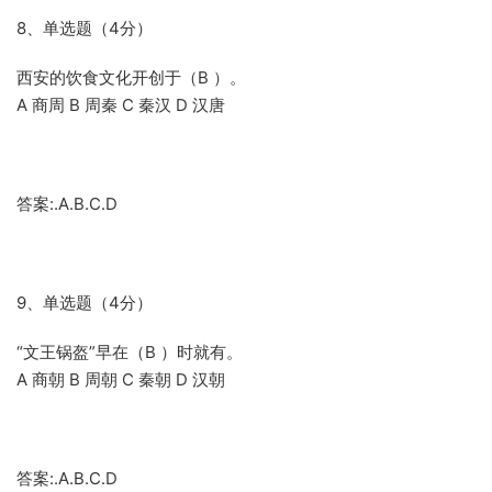
8、单选题（4分）
西安的饮食文化开创于（B ）。
A 商周 B 周秦 C 秦汉 D 汉唐
答案:.A.B.C.D
9、单选题（4分）
“文王锅盔”早在（B ）时就有。
A 商朝 B 周朝 C 秦朝 D 汉朝
答案:.A.B.C.D