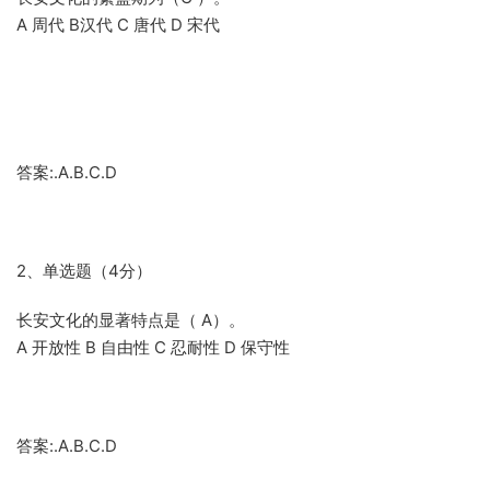
A 周代 B汉代 C 唐代 D 宋代
答案:.A.B.C.D
2、单选题（4分）
长安文化的显著特点是（ A）。
A 开放性 B 自由性 C 忍耐性 D 保守性
答案:.A.B.C.D