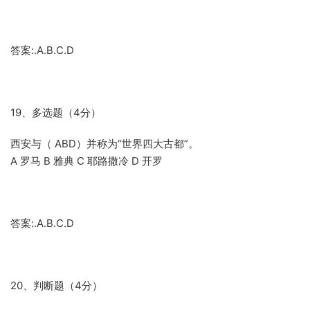
答案:.A.B.C.D
19、多选题（4分）
西安与（ ABD）并称为“世界四大古都”。
A 罗马 B 雅典 C 耶路撒冷 D 开罗
答案:.A.B.C.D
20、判断题（4分）