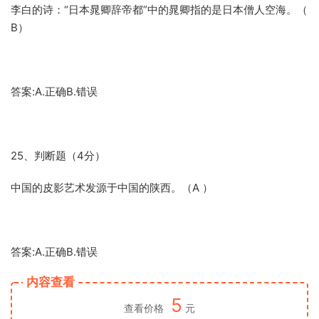
李白的诗：“日本晁卿辞帝都”中的晁卿指的是日本僧人空海。（
B）
答案:A.正确B.错误
25、判断题（4分）
中国的皮影艺术发源于中国的陕西。（A ）
答案:A.正确B.错误
内容查看
5
查看价格
元