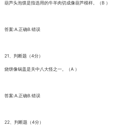
葫芦头泡馍是指选用的牛羊肉切成像葫芦模样。（B ）
答案:A.正确B.错误
21、判断题（4分）
烧饼像锅盖是关中八大怪之一。（A ）
答案:A.正确B.错误
22、判断题（4分）