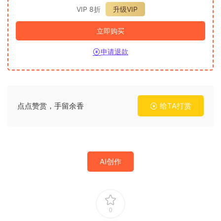
VIP 8折
升级VIP
立即购买
申请退款
点点赞赏，手留余香
给TA打赏
AI创作
0