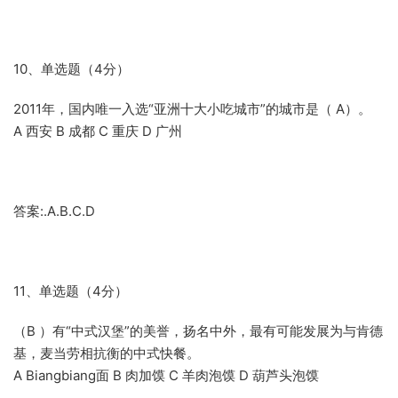
10、单选题（4分）
2011年，国内唯一入选“亚洲十大小吃城市”的城市是（ A）。
A 西安 B 成都 C 重庆 D 广州
答案:.A.B.C.D
11、单选题（4分）
（B ）有“中式汉堡”的美誉，扬名中外，最有可能发展为与肯德
基，麦当劳相抗衡的中式快餐。
A Biangbiang面 B 肉加馍 C 羊肉泡馍 D 葫芦头泡馍