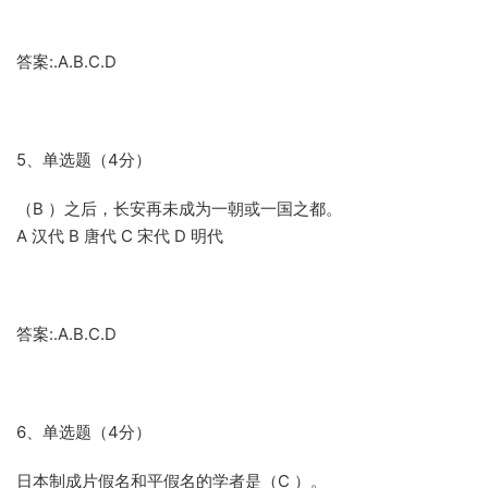
答案:.A.B.C.D
5、单选题（4分）
（B ）之后，长安再未成为一朝或一国之都。
A 汉代 B 唐代 C 宋代 D 明代
答案:.A.B.C.D
6、单选题（4分）
日本制成片假名和平假名的学者是（C ）。