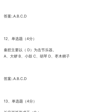
答案:.A.B.C.D
12、单选题（4分）
秦腔主要以（ D）为击节乐器。
A、大锣 B、小鼓 C、胡琴 D、枣木梆子
答案:.A.B.C.D
13、单选题（4分）