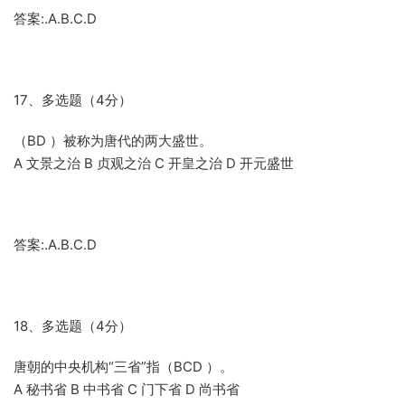
答案:.A.B.C.D
17、多选题（4分）
（BD ）被称为唐代的两大盛世。
A 文景之治 B 贞观之治 C 开皇之治 D 开元盛世
答案:.A.B.C.D
18、多选题（4分）
唐朝的中央机构“三省”指（BCD ）。
A 秘书省 B 中书省 C 门下省 D 尚书省