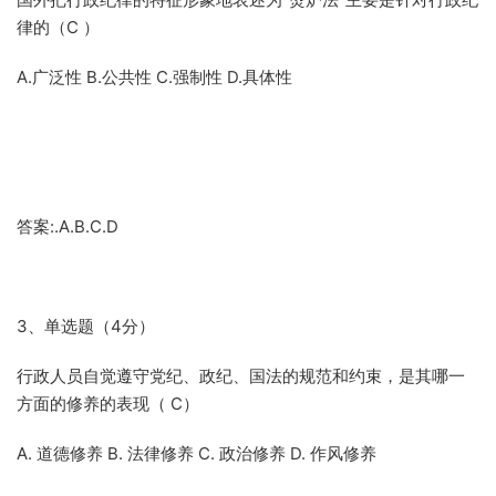
律的（C ）
A.广泛性 B.公共性 C.强制性 D.具体性
答案:.A.B.C.D
3、单选题（4分）
行政人员自觉遵守党纪、政纪、国法的规范和约束，是其哪一
方面的修养的表现（ C）
A. 道德修养 B. 法律修养 C. 政治修养 D. 作风修养