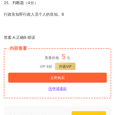
25、判断题（4分）
行政良知即行政人员个人的良知。B
答案:A.正确B.错误
内容查看
5
查看价格
元
VIP 8折
升级VIP
立即购买
申请退款