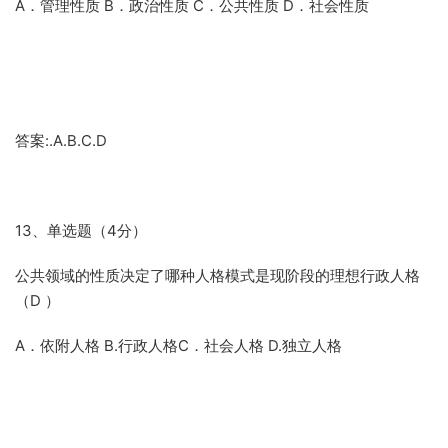
A．管理性质 B．政治性质 C．公共性质 D．社会性质
答案:.A.B.C.D
13、单选题（4分）
公共领域的性质决定了哪种人格模式是现阶段的理想行政人格
（D ）
A．依附人格 B.行政人格C．社会人格 D.独立人格