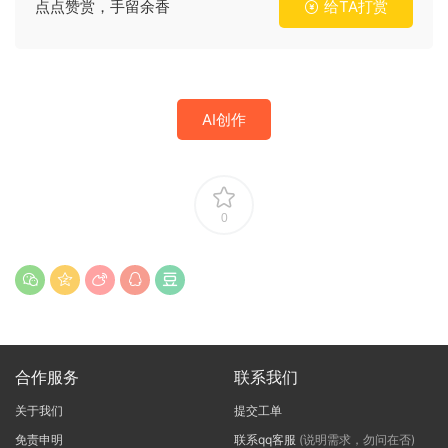
点点赞赏，手留余香
给TA打赏
AI创作
0
合作服务
联系我们
关于我们
提交工单
免责申明
联系qq客服
(说明需求，勿问在否)