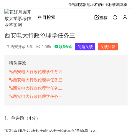
点击浏览器地址栏的⭐图标收藏本页
科目检索
投稿
西安电大行政伦理学任务三
西安开放大学
1.06k
领5金币
问题反馈
反馈回复
猜你喜欢
西安电大行政伦理学任务四
西安电大行政伦理学任务三
西安电大行政伦理学任务二
西安电大行政伦理学任务一
1、单选题（4分）
下列有现代行政权力的公共性说法合适的是（A）