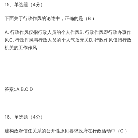
15、单选题（4分）
下面关于行政作风的论述中，正确的是（B ）
A. 行政作风仅指行政人员的个人作风B. 行政作风即行政办事作
风C. 行政作风与行政人员的个人气质无关D. 行政作风仅指行政
机关的工作作风
答案:.A.B.C.D
16、单选题（4分）
建构政府信任关系的公开性原则要求政府在行政活动中（C ）