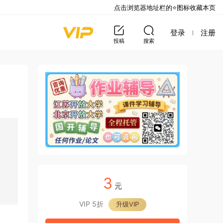
点击浏览器地址栏的⭐图标收藏本页
登录
注册
投稿
搜索
3
元
VIP 5折
升级VIP