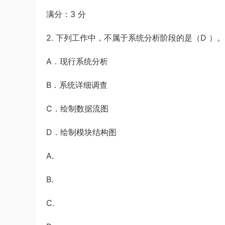
满分：3 分
2. 下列工作中，不属于系统分析阶段的是（D ）。
A．现行系统分析
B．系统详细调查
C．绘制数据流图
D．绘制模块结构图
A.
B.
C.