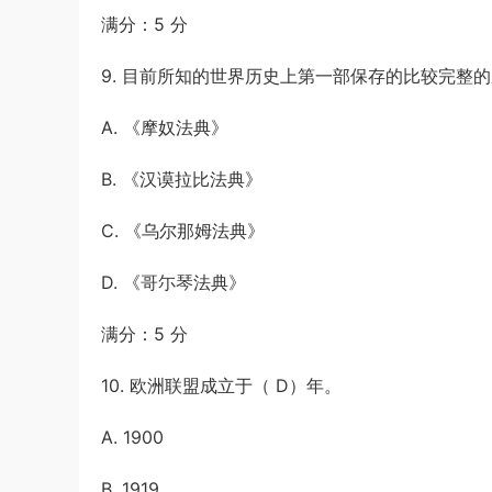
满分：5 分
9. 目前所知的世界历史上第一部保存的比较完整的
A. 《摩奴法典》
B. 《汉谟拉比法典》
C. 《乌尔那姆法典》
D. 《哥尓琴法典》
满分：5 分
10. 欧洲联盟成立于（ D）年。
A. 1900
B. 1919