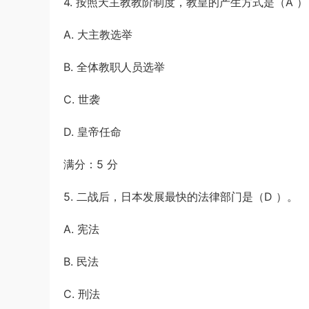
4. 按照天主教教阶制度，教皇的产生方式是（A ）
A. 大主教选举
B. 全体教职人员选举
C. 世袭
D. 皇帝任命
满分：5 分
5. 二战后，日本发展最快的法律部门是（D ）。
A. 宪法
B. 民法
C. 刑法