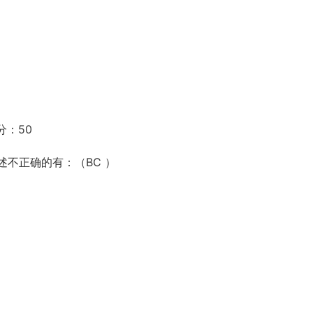
分：50
述不正确的有：（BC ）