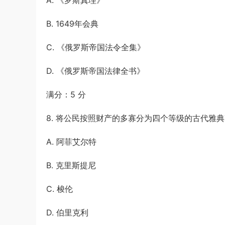
A. 《罗斯真理》
B. 1649年会典
C. 《俄罗斯帝国法令全集》
D. 《俄罗斯帝国法律全书》
满分：5 分
8. 将公民按照财产的多寡分为四个等级的古代雅典
A. 阿菲艾尔特
B. 克里斯提尼
C. 梭伦
D. 伯里克利