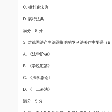
C. 撒利克法典
D. 裘特法典
满分：5 分
3. 对德国法产生深远影响的罗马法著作主要是（B
A. 《法学阶梯》
B. 《学说汇纂》
C. 《法学总论》
D. 《十二表法》
满分：5 分