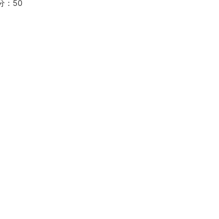
分：50
。