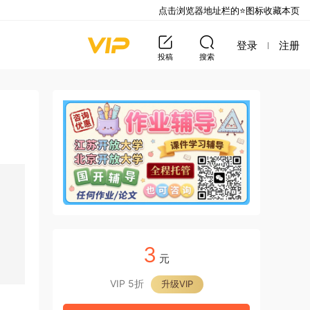
点击浏览器地址栏的⭐图标收藏本页
登录
注册
投稿
搜索
3
元
VIP 5折
升级VIP