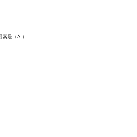
因素是（A ）