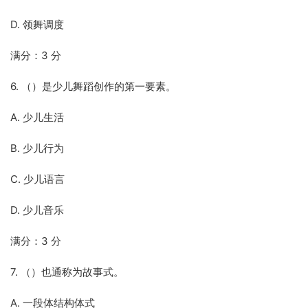
D. 领舞调度
满分：3 分
6. （）是少儿舞蹈创作的第一要素。
A. 少儿生活
B. 少儿行为
C. 少儿语言
D. 少儿音乐
满分：3 分
7. （）也通称为故事式。
A. 一段体结构体式