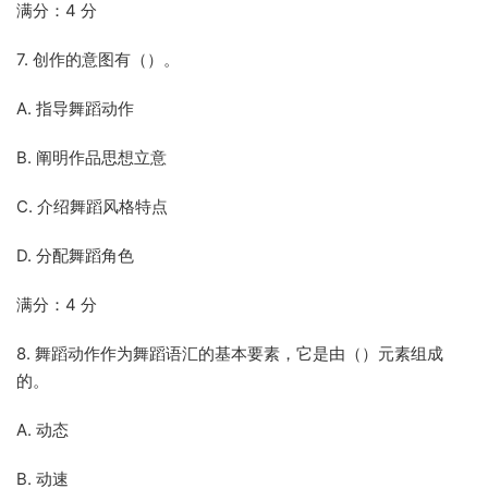
满分：4 分
7. 创作的意图有（）。
A. 指导舞蹈动作
B. 阐明作品思想立意
C. 介绍舞蹈风格特点
D. 分配舞蹈角色
满分：4 分
8. 舞蹈动作作为舞蹈语汇的基本要素，它是由（）元素组成
的。
A. 动态
B. 动速