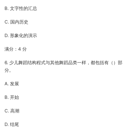
B. 文字性的汇总
C. 国内历史
D. 形象化的演示
满分：4 分
6. 少儿舞蹈结构程式与其他舞蹈品类一样，都包括有（）部
分。
A. 发展
B. 开始
C. 高潮
D. 结尾