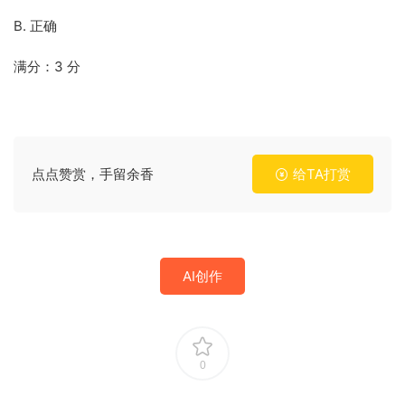
B. 正确
满分：3 分
点点赞赏，手留余香
给TA打赏
AI创作
0