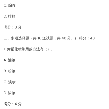
C. 编舞
D. 排舞
满分：3 分
二、多项选择题（共 10 道试题，共 40 分。） 得分：40
1. 舞蹈化妆常用的方法有（）。
A. 油妆
B. 粉妆
C. 淡妆
D. 浓妆
满分：4 分