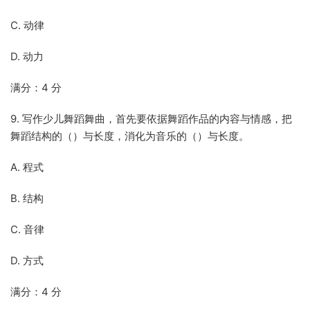
C. 动律
D. 动力
满分：4 分
9. 写作少儿舞蹈舞曲，首先要依据舞蹈作品的内容与情感，把
舞蹈结构的（）与长度，消化为音乐的（）与长度。
A. 程式
B. 结构
C. 音律
D. 方式
满分：4 分