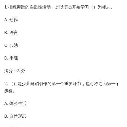
1. 排练舞蹈的实质性活动，是以演员开始学习（）为标志。
A. 动作
B. 语言
C. 步法
D. 手腕
满分：3 分
2. （）是少儿舞蹈创作的第一个重要环节，也可称之为第一个
步骤。
A. 体验生活
B. 自然形态