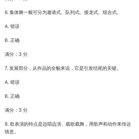
6. 集体舞一般可分为邀请式、队列式、接龙式、组合式。
A. 错误
B. 正确
满分：3 分
7. 发展部分，从作品的全貌来说，它是引发结尾的关键。
A. 错误
B. 正确
满分：3 分
8. 歌表演的特点是边唱边演、载歌载舞，用歌声和动作来传达
情意。