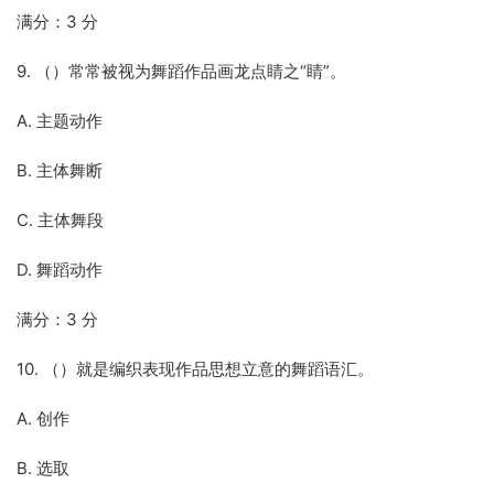
满分：3 分
9. （）常常被视为舞蹈作品画龙点睛之“睛”。
A. 主题动作
B. 主体舞断
C. 主体舞段
D. 舞蹈动作
满分：3 分
10. （）就是编织表现作品思想立意的舞蹈语汇。
A. 创作
B. 选取