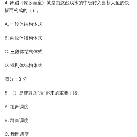
4. 舞蹈《傣乡渔童》就是由悠然戏水的中板转入喜获大鱼的快
板而构成的（）。
A. 一段体结构体式
B. 两段体结构体式
C. 三段体结构体式
D. 戏剧体结构体式
满分：3 分
5. （）是使舞蹈“活”起来的重要手段。
A. 组舞调度
B. 群舞调度
C. 舞蹈调度