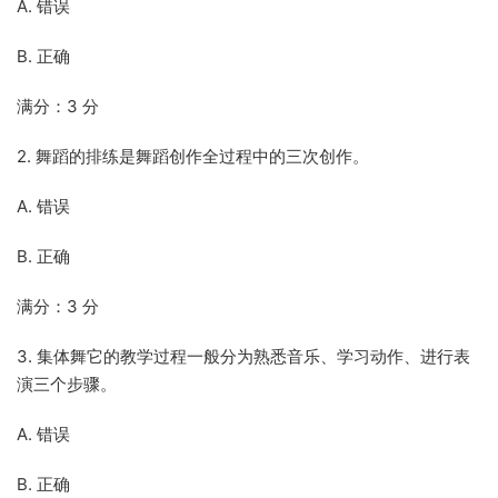
A. 错误
B. 正确
满分：3 分
2. 舞蹈的排练是舞蹈创作全过程中的三次创作。
A. 错误
B. 正确
满分：3 分
3. 集体舞它的教学过程一般分为熟悉音乐、学习动作、进行表
演三个步骤。
A. 错误
B. 正确